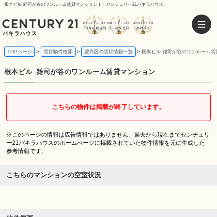
根本ビル 雑司が谷のワンルーム賃貸マンション！｜センチュリー21パキラハウス
TOPページ
賃貸物件検索
豊島区の賃貸情報一覧
根本ビル 雑司が谷のワンルーム賃
根本ビル
雑司が谷のワンルーム賃貸マンション
こちらの物件は掲載が終了しています。
※このページの情報は広告情報ではありません。過去から現在までセンチュリ
ー21パキラハウスのホームぺージに掲載されていた物件情報を元に生成した
参考情報です。
こちらのマンションの空室状況