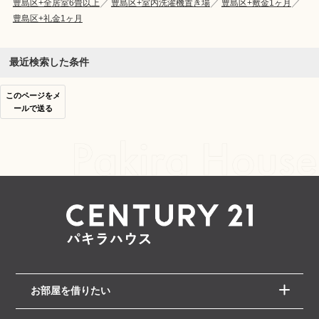
豊島区+全居室6畳以上
豊島区+室内洗濯機置き場
豊島区+敷金1ヶ月
豊島区+礼金1ヶ月
最近検索した条件
このページをメ
ールで送る
お部屋を借りたい