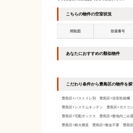
こちらの物件の空室状況
間取図
部屋番号
あなたにおすすめの類似物件
こだわり条件から豊島区の物件を探
豊島区+バストイレ別
豊島区+浴室乾燥機
豊島区+システムキッチン
豊島区+ガスコ
豊島区+宅配ボックス
豊島区+敷地内ごみ
豊島区+耐火構造
豊島区+敷金不要
豊島