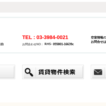
TEL : 03-3984-0021
空室情報
お問合せ
目白
055801-16639c
お問合わせNO：