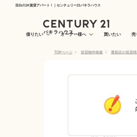
目白の1K賃貸アパート！｜センチュリー21パキラハウス
借りたい
オーナー様へ
買いたい
売
TOPページ
賃貸物件検索
豊島区の賃貸情