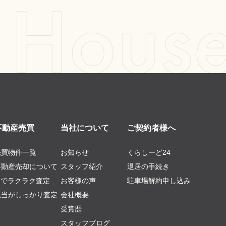
不動産売買
当社について
ご契約者様へ
売買物件一覧
お知らせ
くらしーど24
不動産売却について
スタッフ紹介
退居の手続き
AIでラクラク査定
お客様の声
駐車場解約申し込み
担当がしっかり査定
会社概要
受賞歴
スタッフブログ