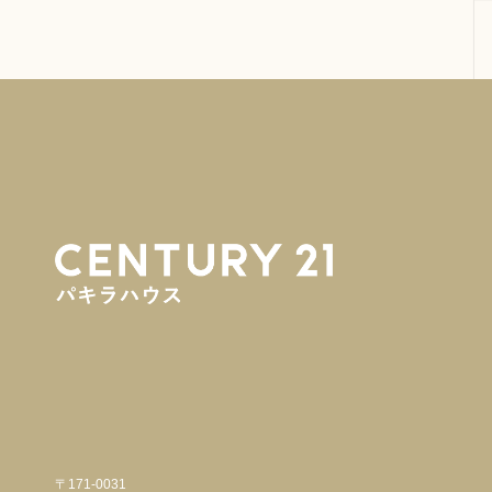
〒171-0031