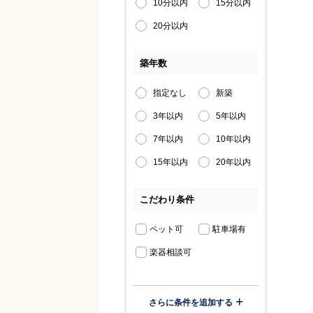
10分以内
15分以内
20分以内
築年数
指定なし
新築
3年以内
5年以内
7年以内
10年以内
15年以内
20年以内
こだわり条件
ペット可
駐車場有
楽器相談可
さらに条件を追加する