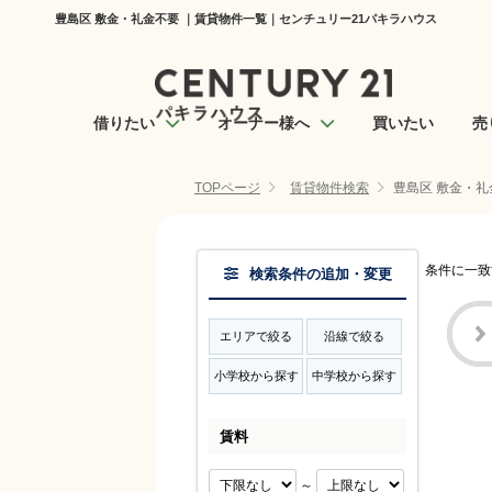
豊島区 敷金・礼金不要 ｜賃貸物件一覧｜センチュリー21パキラハウス
借りたい
オーナー様へ
買いたい
売
TOPページ
賃貸物件検索
豊島区 敷金・礼
条件に一致
検索条件の追加・変更
エリアで絞る
沿線で絞る
小学校から探す
中学校から探す
賃料
～