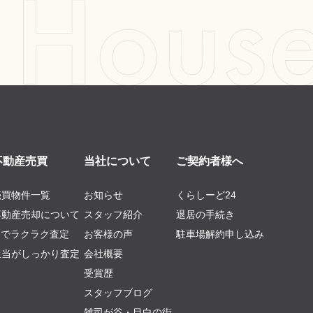
不動産売買
当社について
ご契約者様へ
売買物件一覧
お知らせ
くらしーど24
不動産売却について
スタッフ紹介
退居の手続き
AIでラクラク査定
お客様の声
駐車場解約申し込み
担当がしっかり査定
会社概要
受賞歴
スタッフブログ
雑司が谷・目白の街