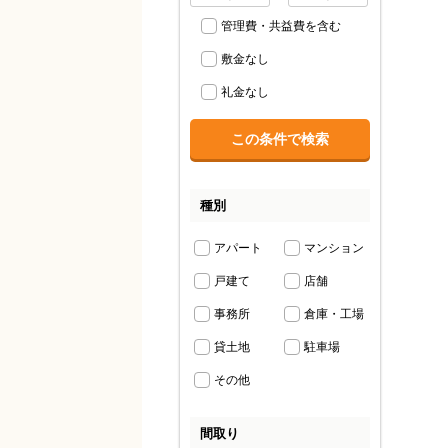
管理費・共益費を含む
敷金なし
礼金なし
種別
アパート
マンション
戸建て
店舗
事務所
倉庫・工場
貸土地
駐車場
その他
間取り