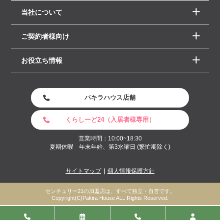
当社について
ご契約者様向け
お役立ち情報
パキラハウス店舗
くらしーど24（入居者様専用）
営業時間：10:00~18:30
夏期休暇 年末年始、第3水曜日 (繁忙期除く)
サイトマップ
個人情報保護方針
センチュリー21の加盟店は、すべて独立・自営です。
Copyright(C)Pakira House ALL Rights Reserved.