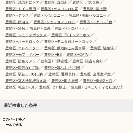
豊島区+洗面所にドア
豊島区+洗面所
豊島区+バス専用
豊島区+トイレ専用
豊島区+ガスコンロ対応
豊島区+最上階
豊島区+テラス
豊島区+バルコニー
豊島区+南面バルコニー
豊島区+南向き
豊島区+クッションフロア
豊島区+エアコン3台
豊島区+冷房
豊島区+収納
豊島区+クロゼット
豊島区+シューズボックス
豊島区+TVインターホン
豊島区+オートロック
豊島区+モニタ付オートロック
豊島区+エレベーター
豊島区+敷地内ごみ置き場
豊島区+駐輪場
豊島区+光ファイバー
豊島区+BS
豊島区+CATV
豊島区+防犯カメラ
豊島区+日勤管理
豊島区+陽当り良好
豊島区+閑静な住宅地
豊島区+3駅以上利用可
豊島区+駅徒歩10分以内
豊島区+通風良好
豊島区+全居室洋室
豊島区+室内洗濯機置き場
豊島区+即入居可
豊島区+敷金2ヶ月
豊島区+礼金1ヶ月
豊島区+２Ｆ以上
豊島区+セキュリティ会社加入済
最近検索した条件
このページをメ
ールで送る