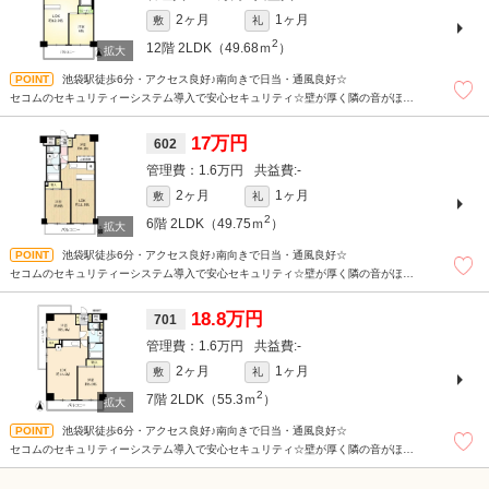
2ヶ月
1ヶ月
敷
礼
2
12階
2LDK（49.68ｍ
）
池袋駅徒歩6分・アクセス良好♪南向きで日当・通風良好☆
セコムのセキュリティーシステム導入で安心セキュリティ☆壁が厚く隣の音がほぼ
無し☆
1階ドラッグストアで便利♪エアコン３台完備☆管理人駐在☆
17万円
602
1.6万円
-
2ヶ月
1ヶ月
敷
礼
2
6階
2LDK（49.75ｍ
）
池袋駅徒歩6分・アクセス良好♪南向きで日当・通風良好☆
セコムのセキュリティーシステム導入で安心セキュリティ☆壁が厚く隣の音がほぼ
無し☆
1階ドラッグストアで便利♪エアコン３台完備☆管理人駐在☆
18.8万円
701
1.6万円
-
2ヶ月
1ヶ月
敷
礼
2
7階
2LDK（55.3ｍ
）
池袋駅徒歩6分・アクセス良好♪南向きで日当・通風良好☆
セコムのセキュリティーシステム導入で安心セキュリティ☆壁が厚く隣の音がほぼ
無し☆
1階ドラッグストアで便利♪エアコン３台完備☆管理人駐在☆