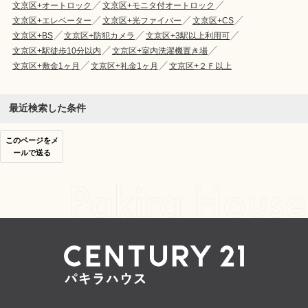
文京区+オートロック
文京区+モニタ付オートロック
文京区+エレベーター
文京区+光ファイバー
文京区+CS
文京区+BS
文京区+防犯カメラ
文京区+3駅以上利用可
文京区+駅徒歩10分以内
文京区+室内洗濯機置き場
文京区+敷金1ヶ月
文京区+礼金1ヶ月
文京区+２Ｆ以上
最近検索した条件
このページをメ
ールで送る