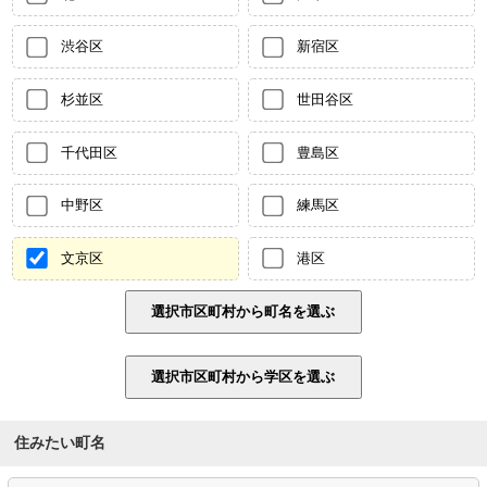
渋谷区
新宿区
杉並区
世田谷区
千代田区
豊島区
中野区
練馬区
文京区
港区
住みたい町名