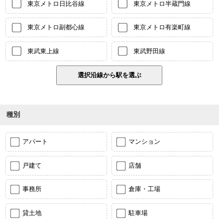
東京メトロ日比谷線
東京メトロ半蔵門線
東京メトロ副都心線
東京メトロ有楽町線
東武東上線
東武野田線
種別
アパート
マンション
戸建て
店舗
事務所
倉庫・工場
貸土地
駐車場