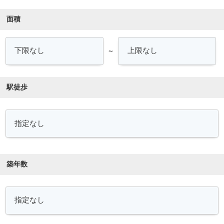
面積
～
駅徒歩
築年数