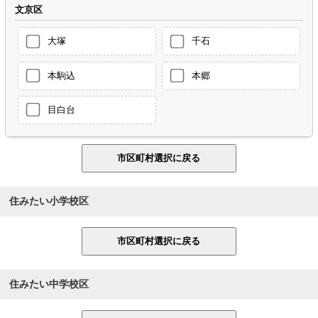
文京区
大塚
千石
本駒込
本郷
目白台
住みたい小学校区
住みたい中学校区