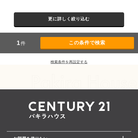
更に詳しく絞り込む
1
件
検索条件を再設定する