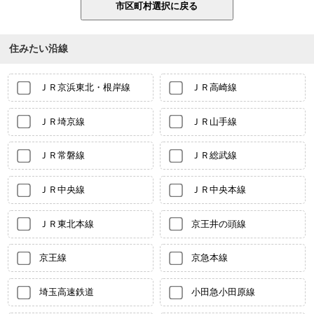
住みたい沿線
ＪＲ京浜東北・根岸線
ＪＲ高崎線
ＪＲ埼京線
ＪＲ山手線
ＪＲ常磐線
ＪＲ総武線
ＪＲ中央線
ＪＲ中央本線
ＪＲ東北本線
京王井の頭線
京王線
京急本線
埼玉高速鉄道
小田急小田原線