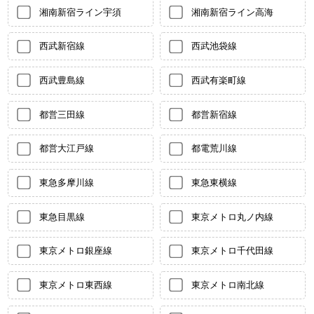
湘南新宿ライン宇須
湘南新宿ライン高海
西武新宿線
西武池袋線
西武豊島線
西武有楽町線
都営三田線
都営新宿線
都営大江戸線
都電荒川線
東急多摩川線
東急東横線
東急目黒線
東京メトロ丸ノ内線
東京メトロ銀座線
東京メトロ千代田線
東京メトロ東西線
東京メトロ南北線