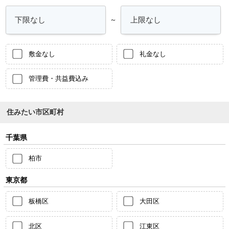
～
敷金なし
礼金なし
管理費・共益費込み
住みたい市区町村
千葉県
柏市
東京都
板橋区
大田区
北区
江東区