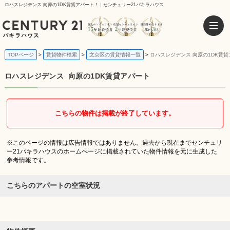
ロハスレジデンス 向原の1DK賃貸アパート！｜センチュリー21パキラハウス
TOPページ
賃貸物件検索
文京区の賃貸情報一覧
ロハスレジデンス 向原の1DK賃
ロハスレジデンス
向原の1DK賃貸アパート
こちらの物件は掲載が終了しています。
※このページの情報は広告情報ではありません。過去から現在までセンチュリ
ー21パキラハウスのホームぺージに掲載されていた物件情報を元に生成した
参考情報です。
こちらのアパートの空室状況