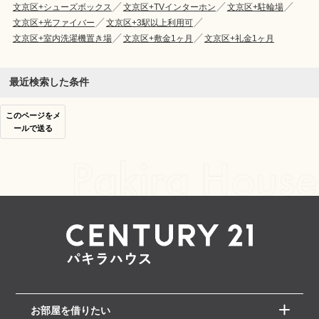
文京区+シューズボックス
文京区+TVインターホン
文京区+駐輪場
文京区+光ファイバー
文京区+3駅以上利用可
文京区+室内洗濯機置き場
文京区+敷金1ヶ月
文京区+礼金1ヶ月
最近検索した条件
このページをメ
ールで送る
お部屋を借りたい