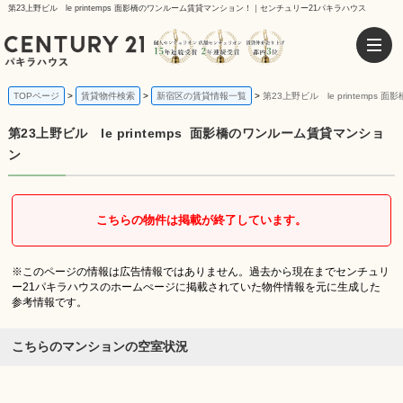
第23上野ビル le printemps 面影橋のワンルーム賃貸マンション！｜センチュリー21パキラハウス
TOPページ
賃貸物件検索
新宿区の賃貸情報一覧
第23上野ビル le printemp
第23上野ビル le printemps
面影橋のワンルーム賃貸マンショ
ン
こちらの物件は掲載が終了しています。
※このページの情報は広告情報ではありません。過去から現在までセンチュリ
ー21パキラハウスのホームぺージに掲載されていた物件情報を元に生成した
参考情報です。
こちらのマンションの空室状況