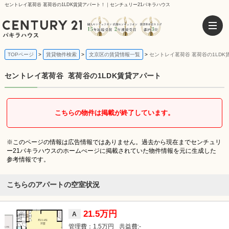
セントレイ茗荷谷 茗荷谷の1LDK賃貸アパート！｜センチュリー21パキラハウス
TOPページ
賃貸物件検索
文京区の賃貸情報一覧
セントレイ茗荷谷 茗荷谷の1LDK
セントレイ茗荷谷
茗荷谷の1LDK賃貸アパート
こちらの物件は掲載が終了しています。
※このページの情報は広告情報ではありません。過去から現在までセンチュリ
ー21パキラハウスのホームぺージに掲載されていた物件情報を元に生成した
参考情報です。
こちらのアパートの空室状況
21.5万円
A
1.5万円
-