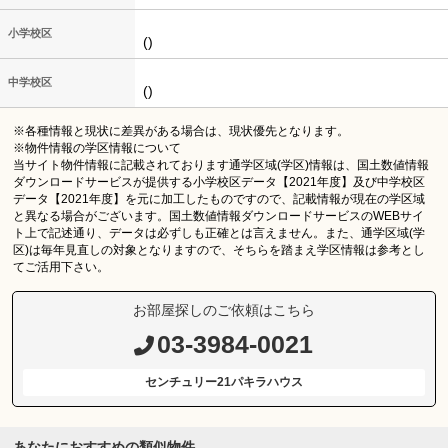
小学校区
()
中学校区
()
※各種情報と現状に差異がある場合は、現状優先となります。
※物件情報の学区情報について
当サイト物件情報に記載されております通学区域(学区)情報は、国土数値情報
ダウンロードサービスが提供する小学校区データ【2021年度】及び中学校区
データ【2021年度】を元に加工したものですので、記載情報が現在の学区域
と異なる場合がございます。国土数値情報ダウンロードサービスのWEBサイ
ト上で記述通り、データは必ずしも正確とは言えません。また、通学区域(学
区)は毎年見直しの対象となりますので、そちらを踏まえ学区情報は参考とし
てご活用下さい。
お部屋探しのご依頼はこちら
03-3984-0021
センチュリー21パキラハウス
あなたにおすすめの類似物件