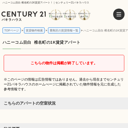
ハニーコム目白 椎名町の1K賃貸アパート！｜センチュリー21パキラハウス
TOPページ
賃貸物件検索
豊島区の賃貸情報一覧
ハニーコム目白 椎名町の1K賃貸
ハニーコム目白
椎名町の1K賃貸アパート
こちらの物件は掲載が終了しています。
※このページの情報は広告情報ではありません。過去から現在までセンチュリ
ー21パキラハウスのホームぺージに掲載されていた物件情報を元に生成した
参考情報です。
こちらのアパートの空室状況