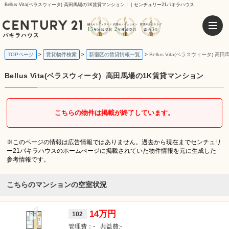
Bellus Vita(ベラスウィータ) 高田馬場の1K賃貸マンション！｜センチュリー21パキラハウス
TOPページ
賃貸物件検索
新宿区の賃貸情報一覧
Bellus Vita(ベラスウィータ)
Bellus Vita(ベラスウィータ)
高田馬場の1K賃貸マンション
こちらの物件は掲載が終了しています。
※このページの情報は広告情報ではありません。過去から現在までセンチュリ
ー21パキラハウスのホームぺージに掲載されていた物件情報を元に生成した
参考情報です。
こちらのマンションの空室状況
14万円
102
-
-