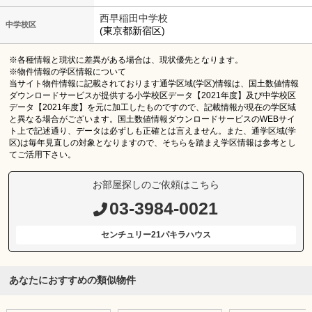
西早稲田中学校
中学校区
(東京都新宿区)
※各種情報と現状に差異がある場合は、現状優先となります。
※物件情報の学区情報について
当サイト物件情報に記載されております通学区域(学区)情報は、国土数値情報
ダウンロードサービスが提供する小学校区データ【2021年度】及び中学校区
データ【2021年度】を元に加工したものですので、記載情報が現在の学区域
と異なる場合がございます。国土数値情報ダウンロードサービスのWEBサイ
ト上で記述通り、データは必ずしも正確とは言えません。また、通学区域(学
区)は毎年見直しの対象となりますので、そちらを踏まえ学区情報は参考とし
てご活用下さい。
お部屋探しのご依頼はこちら
03-3984-0021
センチュリー21パキラハウス
あなたにおすすめの類似物件