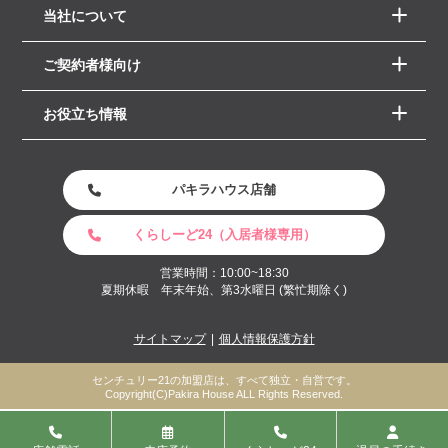
当社について
ご契約者様向け
お役立ち情報
パキラハウス店舗
くらしーど24（入居者様専用）
営業時間：10:00~18:30
夏期休暇 年末年始、第3水曜日 (繁忙期除く)
サイトマップ
個人情報保護方針
センチュリー21の加盟店は、すべて独立・自営です。
Copyright(C)Pakira House ALL Rights Reserved.