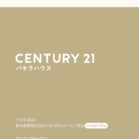
〒171-0031
東京都豊島区目白2-16-23エターニア目白
Google Map