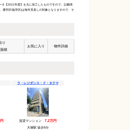
ータ【2021年度】を元に加工したものですので、記載情
、通学区域(学区)は毎年見直しの対象となりますので、そ
取り
お気に入り
物件詳細
有面積
ラ・レジダンス・ド・タクマ
万円
7.2万円
賃貸マンション
大塚駅 徒歩6分