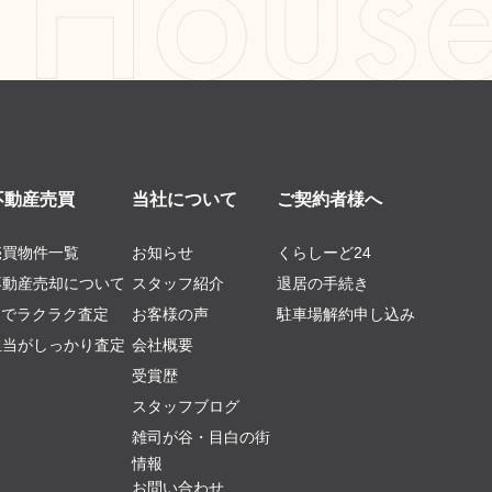
不動産売買
当社について
ご契約者様へ
売買物件一覧
お知らせ
くらしーど24
不動産売却について
スタッフ紹介
退居の手続き
AIでラクラク査定
お客様の声
駐車場解約申し込み
担当がしっかり査定
会社概要
受賞歴
スタッフブログ
雑司が谷・目白の街
情報
お問い合わせ