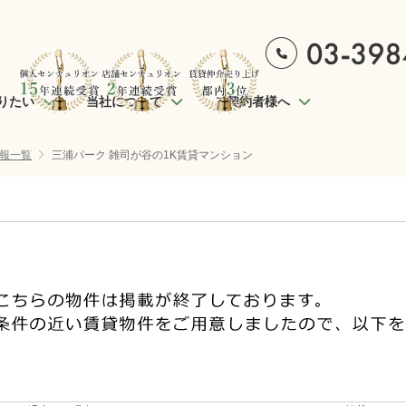
りたい
当社について
ご契約者様へ
報一覧
三浦パーク 雑司が谷の1K賃貸マンション