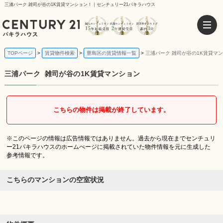
三浦パーク 雑司が谷の1K賃貸マンション！｜センチュリー21パキラハウス
TOPページ
賃貸物件検索
豊島区の賃貸情報一覧
三浦パーク 雑司が谷の1K賃貸マ
三浦パーク
雑司が谷の1K賃貸マンション
こちらの物件は掲載が終了しています。
※このページの情報は広告情報ではありません。過去から現在までセンチュリ
ー21パキラハウスのホームぺージに掲載されていた物件情報を元に生成した
参考情報です。
こちらのマンションの空室状況