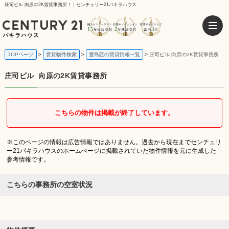
庄司ビル 向原の2K賃貸事務所！｜センチュリー21パキラハウス
TOPページ
賃貸物件検索
豊島区の賃貸情報一覧
庄司ビル 向原の2K賃貸事務所
庄司ビル
向原の2K賃貸事務所
こちらの物件は掲載が終了しています。
※このページの情報は広告情報ではありません。過去から現在までセンチュリ
ー21パキラハウスのホームぺージに掲載されていた物件情報を元に生成した
参考情報です。
こちらの事務所の空室状況