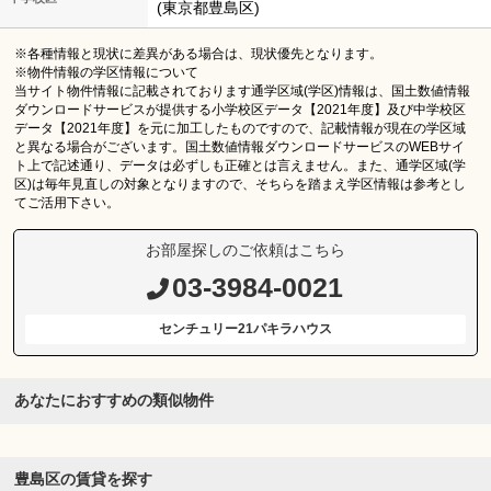
(東京都豊島区)
※各種情報と現状に差異がある場合は、現状優先となります。
※物件情報の学区情報について
当サイト物件情報に記載されております通学区域(学区)情報は、国土数値情報
ダウンロードサービスが提供する小学校区データ【2021年度】及び中学校区
データ【2021年度】を元に加工したものですので、記載情報が現在の学区域
と異なる場合がございます。国土数値情報ダウンロードサービスのWEBサイ
ト上で記述通り、データは必ずしも正確とは言えません。また、通学区域(学
区)は毎年見直しの対象となりますので、そちらを踏まえ学区情報は参考とし
てご活用下さい。
お部屋探しのご依頼はこちら
03-3984-0021
センチュリー21パキラハウス
あなたにおすすめの類似物件
豊島区の賃貸を探す