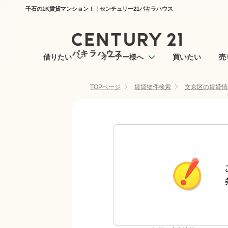
千石の1K賃貸マンション！｜センチュリー21パキラハウス
借りたい
オーナー様へ
買いたい
売
TOPページ
賃貸物件検索
文京区の賃貸情