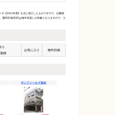
ータ【2021年度】を元に加工したものですので、記載情
、通学区域(学区)は毎年見直しの対象となりますので、そ
取り
お気に入り
物件詳細
有面積
サンフィールド目白