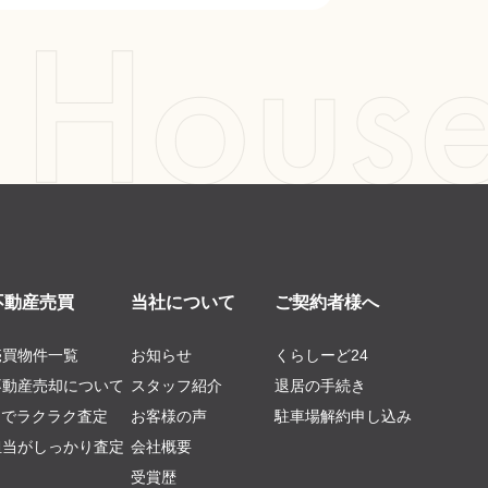
不動産売買
当社について
ご契約者様へ
売買物件一覧
お知らせ
くらしーど24
不動産売却について
スタッフ紹介
退居の手続き
AIでラクラク査定
お客様の声
駐車場解約申し込み
担当がしっかり査定
会社概要
受賞歴