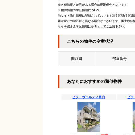
※各種情報と差異がある場合は現況優先となります
※物件情報の学区情報について
当サイト物件情報に記載されております通学区域(学区)
報が現在の学区域と異なる場合がございます。国土数値情
ちらを踏まえ学区情報は参考としてご活用下さい。
こちらの物件の空室状況
間取図
部屋番号
あなたにおすすめの類似物件
ビラ・ヴェルディ目白
ビラ