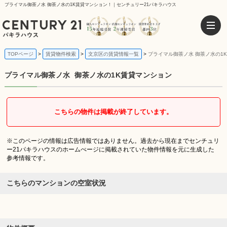
プライマル御茶ノ水 御茶ノ水の1K賃貸マンション！｜センチュリー21パキラハウス
TOPページ
賃貸物件検索
文京区の賃貸情報一覧
プライマル御茶ノ水 御茶ノ水の1
プライマル御茶ノ水
御茶ノ水の1K賃貸マンション
こちらの物件は掲載が終了しています。
※このページの情報は広告情報ではありません。過去から現在までセンチュリ
ー21パキラハウスのホームぺージに掲載されていた物件情報を元に生成した
参考情報です。
こちらのマンションの空室状況