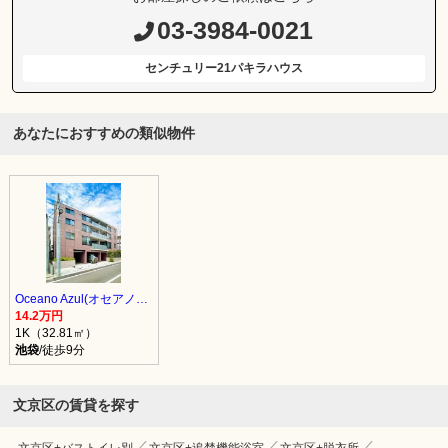
03-3984-0021
センチュリー21パキラハウス
あなたにおすすめの類似物件
Oceano Azul(オセアノアズール)
14.2万円
1K（32.81㎡）
池袋
/徒歩9分
文京区の賃貸を探す
文京区+バストイレ別
文京区+追焚機能浴室
文京区+脱衣所