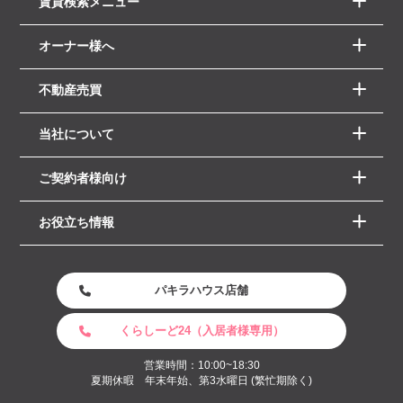
賃貸検索メニュー
オーナー様へ
不動産売買
当社について
ご契約者様向け
お役立ち情報
パキラハウス店舗
くらしーど24（入居者様専用）
営業時間：10:00~18:30
夏期休暇 年末年始、第3水曜日 (繁忙期除く)