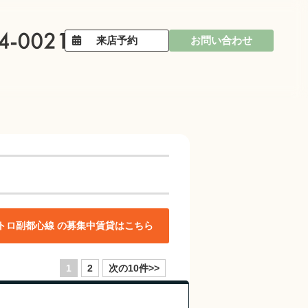
来店予約
お問い合わせ
トロ副都心線 の募集中賃貸はこちら
1
2
次の10件>>