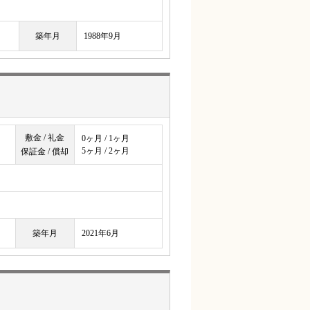
築年月
1988年9月
敷金 / 礼金
0ヶ月 / 1ヶ月
5ヶ月 / 2ヶ月
保証金 / 償却
築年月
2021年6月