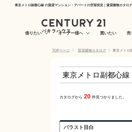
東京メトロ副都心線 の賃貸マンション・アパートの空室状況｜賃貸建物カタログ
借りたい
オーナー様へ
買いたい
売
TOPページ
賃貸建物カタログ
東京メトロ
東京メトロ副都心線
20
カタログから
件見つかりました。
パラスト目白