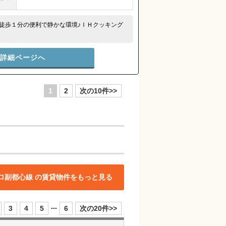
徒歩１分の便利で静かな環境♪ＩＨクッキング
件詳細ページへ
1
2
次の10件>>
ロ副都心線 の賃貸物件をもっと見る
...
3
4
5
6
次の20件>>