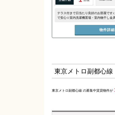
テラス付きで日当たり良好のお部屋です♪
で安心☆室内洗濯機置場・室内物干し金
別・２口ガスキッチン・独立洗面台・他
物件詳細
東京メトロ副都心線
東京メトロ副都心線 の募集中賃貸物件が