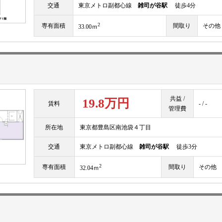
交通
東京メトロ副都心線
雑司が谷駅
徒歩4分
2
専有面積
間取り
その他
33.00ｍ
共益 /
19.8万円
賃料
- / -
管理費
所在地
東京都豊島区南池袋４丁目
交通
東京メトロ副都心線
雑司が谷駅
徒歩3分
2
専有面積
間取り
その他
32.04ｍ