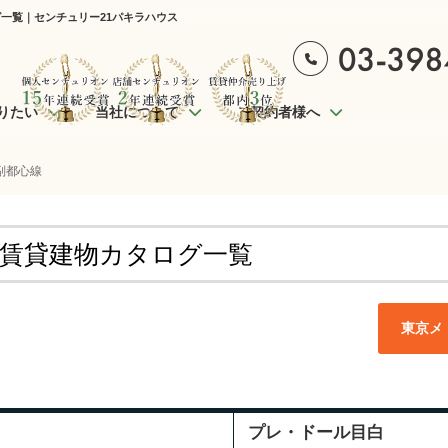
一覧｜センチュリー21パキラハウス
りたい
当社について
ご契約者様へ
副都心線
 賃貸建物カタログ一覧
東京メ
プレ・ドール目白