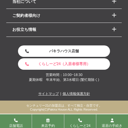
当社について
ご契約者様向け
お役立ち情報
パキラハウス店舗
くらしーど24（入居者様専用）
営業時間：10:00~18:30
夏期休暇 年末年始、第3水曜日 (繁忙期除く)
サイトマップ
個人情報保護方針
センチュリー21の加盟店は、すべて独立・自営です。
Copyright(C)Pakira House ALL Rights Reserved.
店舗電話
来店予約
くらしーど24
退居の手続き