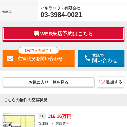
パキラハウス有限会社
連絡先
03-3984-0021
WEB来店予約はこちら
1分
で入力完了！
電話で
問い合わせ
お気に入り一覧を見る
こちらの物件の空室状況
116.16万円
1F
-
-