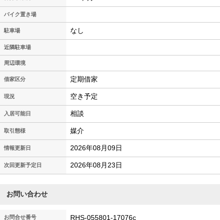
バイク置き場
なし
駐車場
近隣駐車場
周辺環境
定期借家
借家区分
空き予定
現況
相談
入居可能日
媒介
取引態様
2026年08月09日
情報更新日
2026年08月23日
次回更新予定日
お問い合わせ
RHS-055801-17076c
お問合せ番号