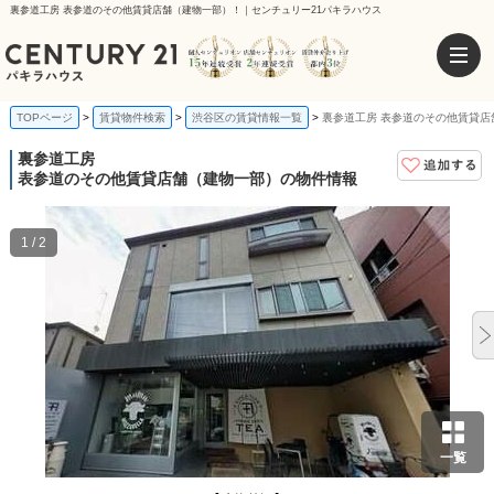
裏参道工房 表参道のその他賃貸店舗（建物一部）！｜センチュリー21パキラハウス
TOPページ
賃貸物件検索
渋谷区の賃貸情報一覧
裏参道工房 表参道のその他賃貸店
裏参道工房
表参道のその他賃貸店舗（建物一部）の物件情報
1 / 2
一覧