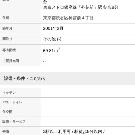
分
東京メトロ銀座線「外苑前」駅 徒歩8分
東京都渋谷区神宮前４丁目
住所
2001年2月
築年月
その他 (-)
間取り
2
69.81ｍ
専有面積
-
主要採光面
設備・条件・こだわり
キッチン
バス・トイレ
住空間
設備・サービス
3駅以上利用可 / 駅徒歩5分以内 /
特徴