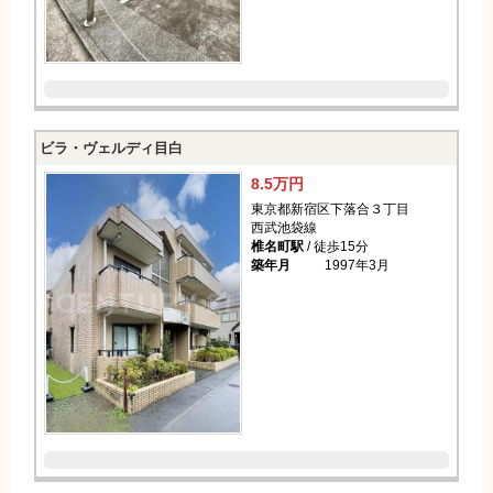
ビラ・ヴェルディ目白
8.5万円
東京都新宿区下落合３丁目
西武池袋線
椎名町駅
/ 徒歩15分
築年月
1997年3月