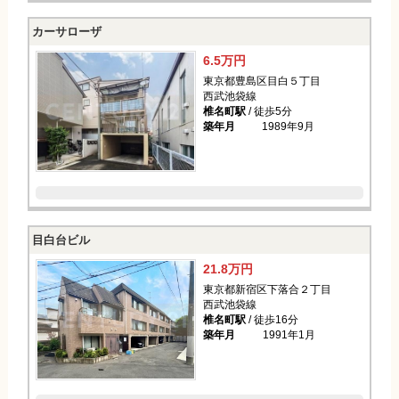
カーサローザ
6.5万円
東京都豊島区目白５丁目
西武池袋線
椎名町駅
/ 徒歩5分
築年月
1989年9月
目白台ビル
21.8万円
東京都新宿区下落合２丁目
西武池袋線
椎名町駅
/ 徒歩16分
築年月
1991年1月