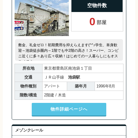
空物件数
0
部屋
敷金、礼金ゼロ！初期費用を抑えらえます(^^♪学生、単身歓
迎～池袋徒歩圏内～1階でも中2階の高さ！スーパー、コンビ
ニ近くに多々あり広々収納！はじめての一人暮らしにもオス
スメです。
所在地
東京都豊島区南池袋１丁目
交通
ＪＲ山手線
池袋駅
物件種別
アパート
築年月
1996年8月
階数/構造
2階建 / 木造
物件詳細ページへ
メゾンクレール