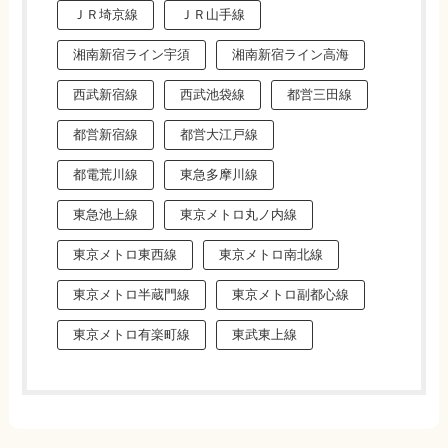
ＪＲ埼京線
ＪＲ山手線
湘南新宿ライン宇須
湘南新宿ライン高海
西武新宿線
西武池袋線
都営三田線
都営新宿線
都営大江戸線
都電荒川線
東急多摩川線
東急池上線
東京メトロ丸ノ内線
東京メトロ東西線
東京メトロ南北線
東京メトロ半蔵門線
東京メトロ副都心線
東京メトロ有楽町線
東武東上線