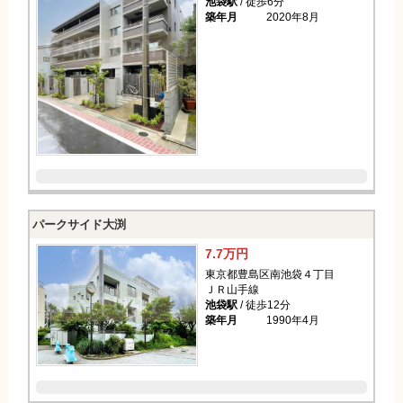
池袋駅
/ 徒歩6分
築年月
2020年8月
パークサイド大渕
7.7万円
東京都豊島区南池袋４丁目
ＪＲ山手線
池袋駅
/ 徒歩12分
築年月
1990年4月