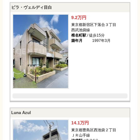
ビラ・ヴェルディ目白
9.2万円
東京都新宿区下落合３丁目
西武池袋線
椎名町駅
/ 徒歩15分
築年月
1997年3月
Luna Azul
14.1万円
東京都豊島区西池袋２丁目
ＪＲ山手線