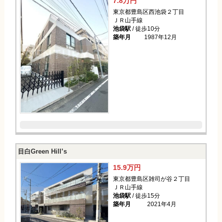
7.8万円
東京都豊島区西池袋２丁目
ＪＲ山手線
池袋駅
/ 徒歩10分
築年月
1987年12月
目白Green Hill’s
15.9万円
東京都豊島区雑司が谷２丁目
ＪＲ山手線
池袋駅
/ 徒歩15分
築年月
2021年4月