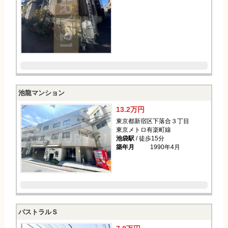
池龍マンション
13.2万円
東京都新宿区下落合３丁目
東京メトロ有楽町線
池袋駅
/ 徒歩15分
築年月
1990年4月
パストラルＳ