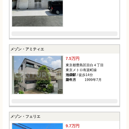
メゾン・アミティエ
7.5万円
東京都豊島区目白４丁目
東京メトロ有楽町線
池袋駅
/ 徒歩14分
築年月
1999年7月
メゾン・フェリエ
9.7万円