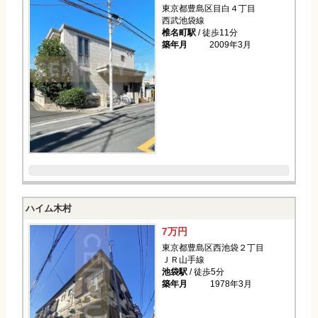
東京都豊島区目白４丁目
西武池袋線
椎名町駅
/ 徒歩11分
築年月
2009年3月
ハイム木村
7万円
東京都豊島区西池袋２丁目
ＪＲ山手線
池袋駅
/ 徒歩5分
築年月
1978年3月