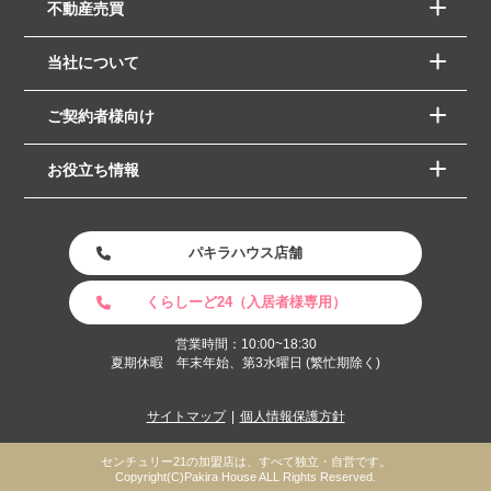
不動産売買
当社について
ご契約者様向け
お役立ち情報
パキラハウス店舗
くらしーど24（入居者様専用）
営業時間：10:00~18:30
夏期休暇 年末年始、第3水曜日 (繁忙期除く)
サイトマップ
個人情報保護方針
センチュリー21の加盟店は、すべて独立・自営です。
Copyright(C)Pakira House ALL Rights Reserved.