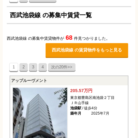
西武池袋線 の募集中賃貸一覧
68
西武池袋線 の募集中賃貸物件が
件見つかりました。
西武池袋線 の賃貸物件をもっと見る
1
2
3
4
次の20件>>
アップルーヴメント
205.57万円
東京都豊島区南池袋２丁目
ＪＲ山手線
池袋駅
/ 徒歩4分
築年月
2025年7月