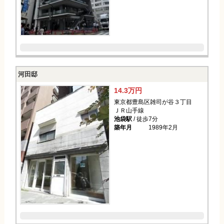
河田邸
14.3万円
東京都豊島区雑司が谷３丁目
ＪＲ山手線
池袋駅
/ 徒歩7分
築年月
1989年2月