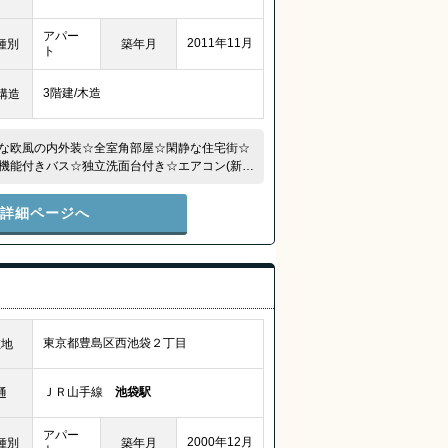
アパー
2011年11月
種別
築年月
ト
3階建/木造
構造
な欧風の内外装☆全室角部屋☆閑静な住宅街☆
機能付きバス☆独立洗面台付き☆エアコン(新
件詳細ページへ
東京都豊島区西池袋２丁目
在地
ＪＲ山手線
池袋駅
通
アパー
2000年12月
種別
築年月