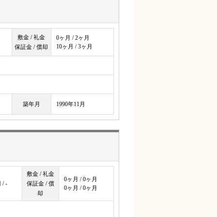
敷金 / 礼金
0ヶ月 / 2ヶ月
10ヶ月 / 3ヶ月
保証金 / 償却
築年月
1990年11月
敷金 / 礼金
0ヶ月 / 0ヶ月
/ -
保証金 / 償
0ヶ月 / 0ヶ月
却