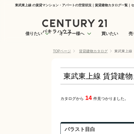
東武東上線 の賃貸マンション・アパートの空室状況｜賃貸建物カタログ一覧｜セ
借りたい
オーナー様へ
買いたい
売
TOPページ
賃貸建物カタログ
東武東上線
東武東上線 賃貸建
14
カタログから
件見つかりました。
パラスト目白