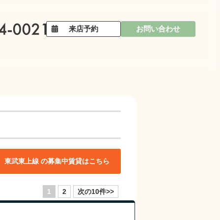
来店予約
お問い合わせ
東武東上線 の募集中賃貸はこちら
1
2
次の10件>>