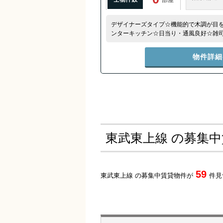
デザイナーズタイプ☆機能的で木調が目
ンターキッチン☆日当り・通風良好☆雑
司が谷で木の温もりを感じるお部屋を堪
物件詳細
東武東上線 の募集
59
東武東上線 の募集中賃貸物件が
件見