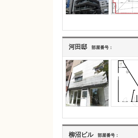
河田邸
部屋番号：
柳沼ビル
部屋番号：