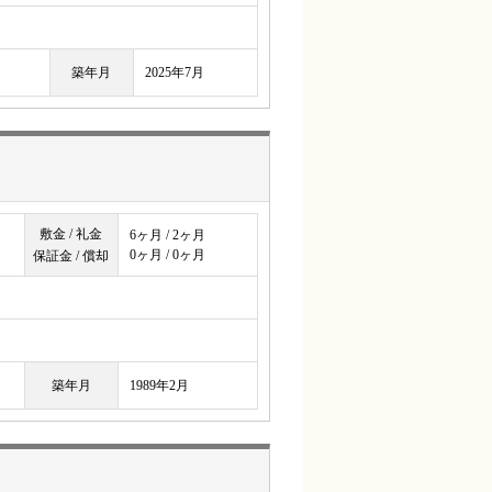
築年月
2025年7月
敷金 / 礼金
6ヶ月 / 2ヶ月
0ヶ月 / 0ヶ月
保証金 / 償却
築年月
1989年2月