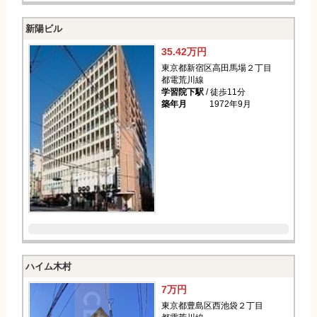
新陽ビル
35.42万円
東京都新宿区高田馬場２丁目
都電荒川線
学習院下駅
/ 徒歩11分
築年月
1972年9月
ハイム木村
7万円
東京都豊島区西池袋２丁目