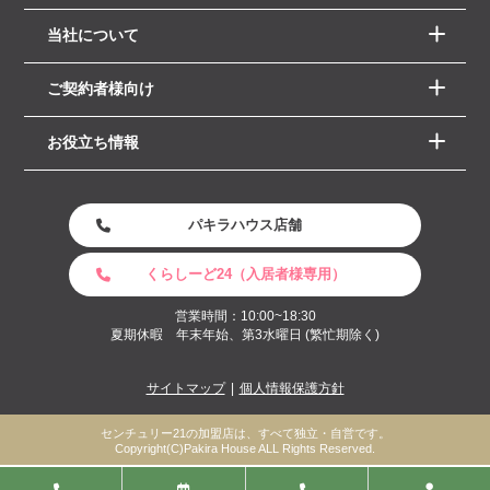
当社について
ご契約者様向け
お役立ち情報
パキラハウス店舗
くらしーど24（入居者様専用）
営業時間：10:00~18:30
夏期休暇 年末年始、第3水曜日 (繁忙期除く)
サイトマップ
個人情報保護方針
センチュリー21の加盟店は、すべて独立・自営です。
Copyright(C)Pakira House ALL Rights Reserved.