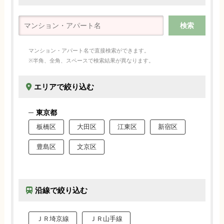
マンション・アパート名で直接検索ができます。
※半角、全角、スペースで検索結果が異なります。
エリアで絞り込む
東京都
板橋区
大田区
江東区
新宿区
豊島区
文京区
沿線で絞り込む
ＪＲ埼京線
ＪＲ山手線