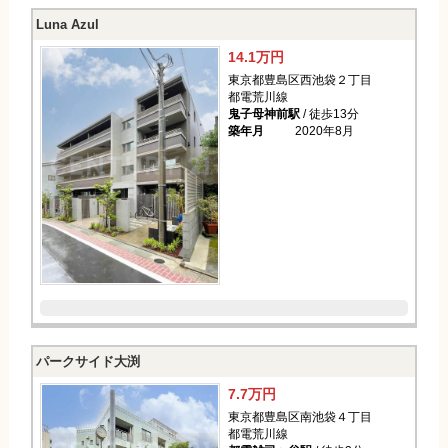
Luna Azul
14.1万円
東京都豊島区西池袋２丁目
都電荒川線
鬼子母神前駅
/ 徒歩13分
築年月
2020年8月
パークサイド大渕
7.7万円
東京都豊島区南池袋４丁目
都電荒川線