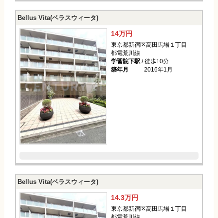
Bellus Vita(ベラスウィータ)
14万円
東京都新宿区高田馬場１丁目
都電荒川線
学習院下駅
/ 徒歩10分
築年月
2016年1月
Bellus Vita(ベラスウィータ)
14.3万円
東京都新宿区高田馬場１丁目
都電荒川線