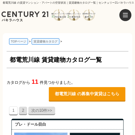
都電荒川線 の賃貸マンション・アパートの空室状況｜賃貸建物カタログ一覧｜センチュリー21パキラハウス
TOPページ
賃貸建物カタログ
都電荒川線 賃貸建物カタログ一覧
11
カタログから
件見つかりました。
都電荒川線 の募集中賃貸はこちら
1
2
次の10件>>
プレ・ドール目白