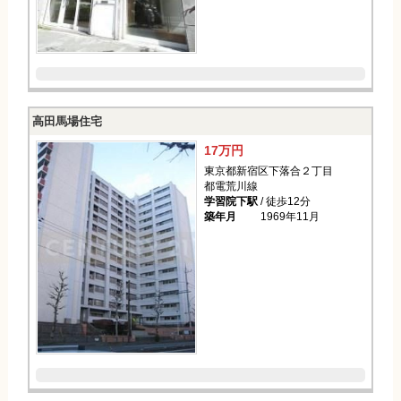
高田馬場住宅
17万円
東京都新宿区下落合２丁目
都電荒川線
学習院下駅
/ 徒歩12分
築年月
1969年11月