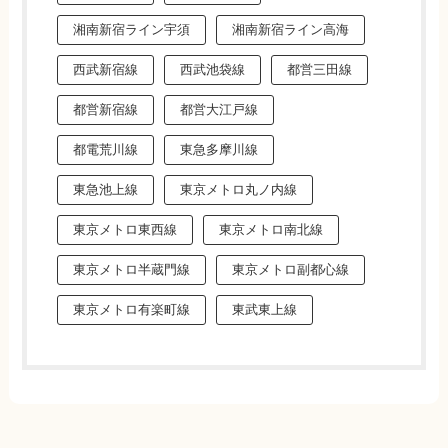
湘南新宿ライン宇須
湘南新宿ライン高海
西武新宿線
西武池袋線
都営三田線
都営新宿線
都営大江戸線
都電荒川線
東急多摩川線
東急池上線
東京メトロ丸ノ内線
東京メトロ東西線
東京メトロ南北線
東京メトロ半蔵門線
東京メトロ副都心線
東京メトロ有楽町線
東武東上線