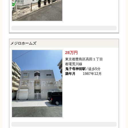
メジロホームズ
28万円
東京都豊島区高田１丁目
都電荒川線
鬼子母神前駅
/ 徒歩5分
築年月
1987年12月