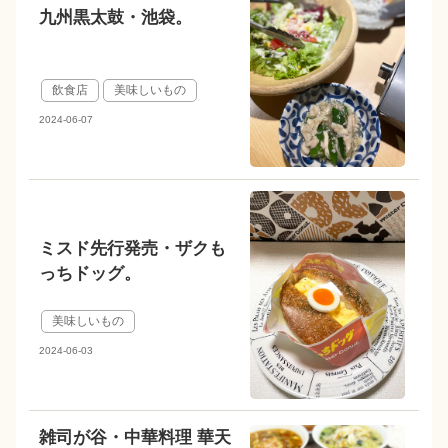
九州黒太鼓・池袋。
飲食店
美味しいもの
2024-06-07
ミスド先行発売・ザクも
っちドッグ。
美味しいもの
2024-06-03
雑司が谷・中華料理 華天