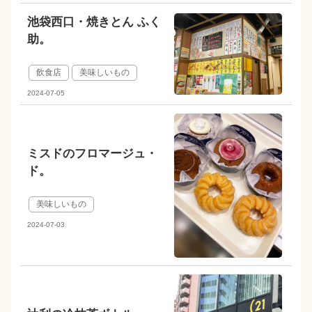
池袋西口・焼きとん ふく
助。
飲食店
美味しいもの
2024-07-05
ミスドのフロマージュ・
ド。
美味しいもの
2024-07-03