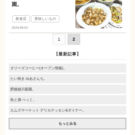
園。
飲食店
美味しいもの
2024-06-01
1
2
【最新記事】
タリーズコーヒー(オープン情報)。
たい焼き ゆあさんち。
肥後細川庭園。
魚と酒 べっく。
エムズマーケット デリカテッセン&ダイナー。
もっとみる