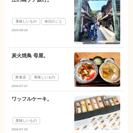
美味しいもの
休日のこと
2024-08-19
炭火焼鳥 母屋。
飲食店
美味しいもの
2024-07-27
ワッフルケーキ。
美味しいもの
2024-07-19