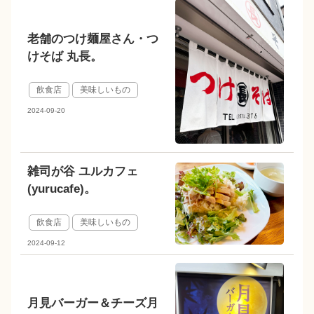
老舗のつけ麺屋さん・つ
けそば 丸長。
飲食店
美味しいもの
2024-09-20
雑司が谷 ユルカフェ
(yurucafe)。
飲食店
美味しいもの
2024-09-12
月見バーガー＆チーズ月