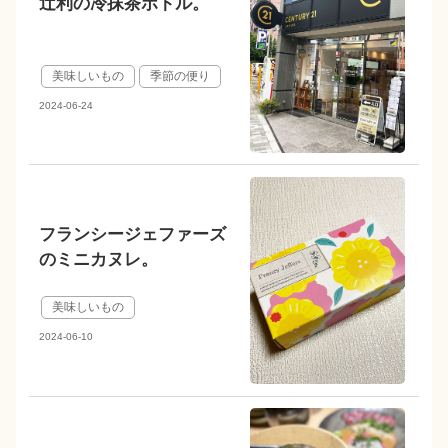
辻利の冷抹茶ボトル。
美味しいもの
季節の便り
2024-06-24
フランシージェファーズ
のミニカヌレ。
美味しいもの
2024-06-10