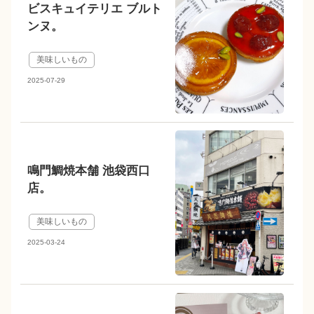
ビスキュイテリエ ブルト
ンヌ。
美味しいもの
2025-07-29
鳴門鯛焼本舗 池袋西口
店。
美味しいもの
2025-03-24