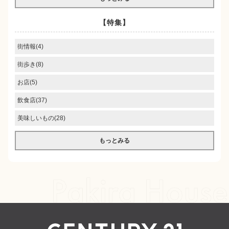
【特集】
街情報(4)
街歩き(8)
お店(5)
飲食店(37)
美味しいもの(28)
もっとみる