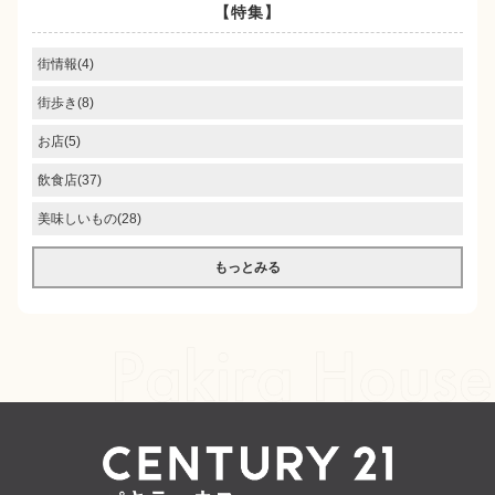
【特集】
街情報(4)
街歩き(8)
お店(5)
飲食店(37)
美味しいもの(28)
もっとみる