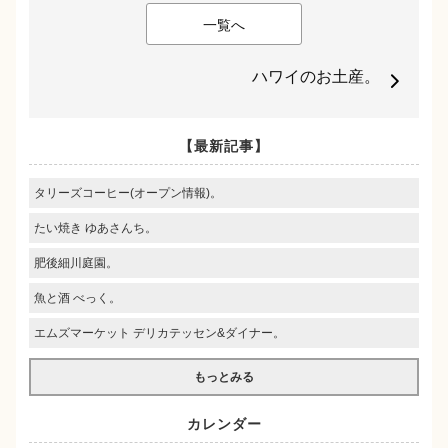
一覧へ
ハワイのお土産。
【最新記事】
タリーズコーヒー(オープン情報)。
たい焼き ゆあさんち。
肥後細川庭園。
魚と酒 べっく。
エムズマーケット デリカテッセン&ダイナー。
もっとみる
カレンダー