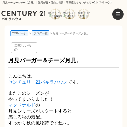
月見バーガー＆チーズ月見。 | 雑司が谷・目白の賃貸・不動産ならセンチュリー21パキラハウス
TOPページ
ブログ一覧
月見バーガー＆チーズ月見。
美味しいも
の
月見バーガー＆チーズ月見。
こんにちは。
センチュリー21パキラハウス
です。
またこのシーズンが
やってまいりました！
マクドナルド
の
月見シリーズがスタートすると
感じる秋の気配。
すっかり秋の風物詩ですね～。