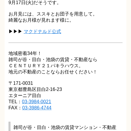
9月17日(火)だそうです。
お月見には、ススキとお団子を用意して。
綺麗なお月様が見れます様に。
▶▶▶
マクドナルド公式
地域密着34年！
雑司が谷・目白・池袋の賃貸・不動産なら
ＣＥＮＴＵＲＹ２１パキラハウス。
地元の不動産のことならお任せください！
〒171-0031
東京都豊島区目白2-16-23
エターニア目白
TEL：
03-3984-0021
FAX：
03-3986-4744
雑司が谷・目白・池袋の賃貸マンション・不動産