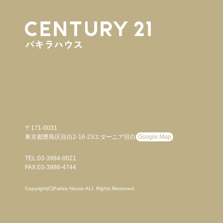
〒171-0031
東京都豊島区目白2-16-23エターニア目白
Google Map
TEL:03-3984-0021
FAX:03-3986-4744
Copyright(C)Pakira House ALL Rights Reserved.