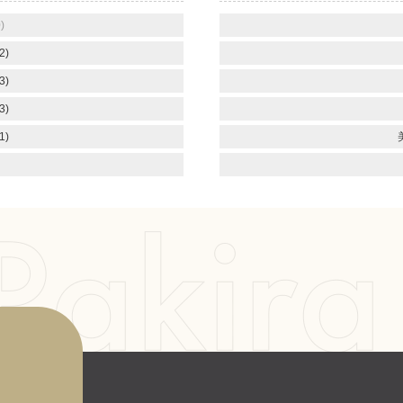
)
2)
3)
3)
1)