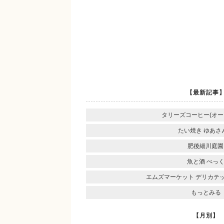
【最新記事
タリーズコーヒー(オー
たい焼き ゆあさ
肥後細川庭園
魚と酒 べっ
エムズマーケット デリカテ
もっとみる
【月別】