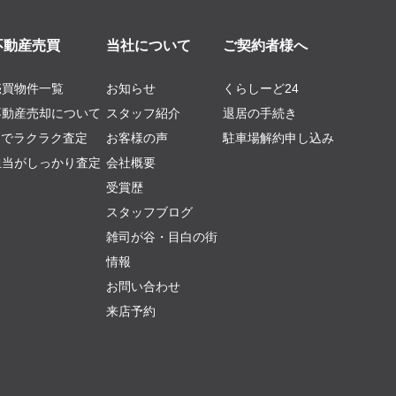
不動産売買
当社について
ご契約者様へ
売買物件一覧
お知らせ
くらしーど24
不動産売却について
スタッフ紹介
退居の手続き
AIでラクラク査定
お客様の声
駐車場解約申し込み
担当がしっかり査定
会社概要
受賞歴
スタッフブログ
雑司が谷・目白の街
情報
お問い合わせ
来店予約