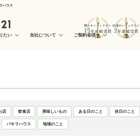
キラハウス
りたい
当社について
ご契約者様へ
お店
飲食店
美味しいもの
ある日のこと
休日のこと
パキラハウス
地域のこと