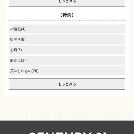
もっとみる
【特集】
街情報(4)
街歩き(8)
お店(5)
飲食店(37)
美味しいもの(28)
もっとみる