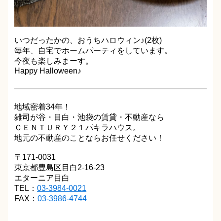
いつだったかの、おうちハロウィン♪(2枚)
毎年、自宅でホームパーティをしています。
今夜も楽しみまーす。
Happy Halloween♪
地域密着34年！
雑司が谷・目白・池袋の賃貸・不動産なら
ＣＥＮＴＵＲＹ２１パキラハウス。
地元の不動産のことならお任せください！
〒171-0031
東京都豊島区目白2-16-23
エターニア目白
TEL：
03-3984-0021
FAX：
03-3986-4744