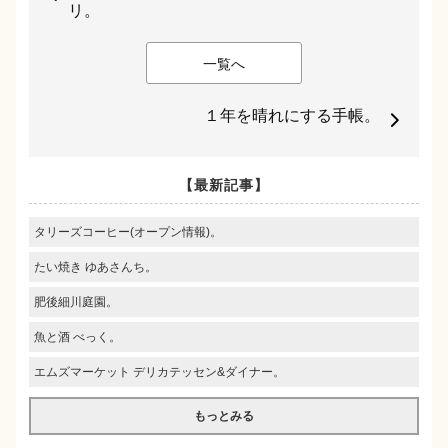
リ。
一覧へ
１年を晴れにする手帳。
【最新記事】
タリーズコーヒー(オープン情報)。
たい焼き ゆあさんち。
肥後細川庭園。
魚と酒 べっく。
エムズマーケット デリカテッセン&ダイナー。
もっとみる