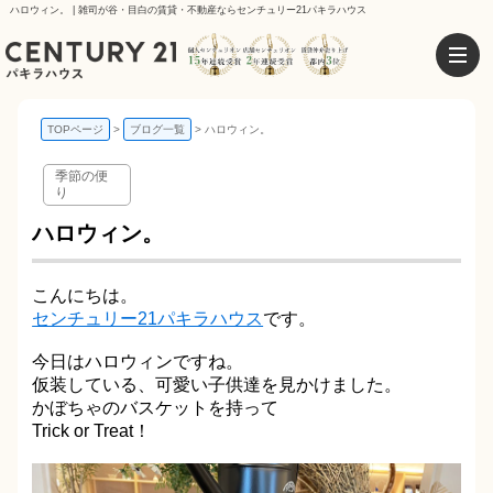
ハロウィン。 | 雑司が谷・目白の賃貸・不動産ならセンチュリー21パキラハウス
TOPページ
ブログ一覧
ハロウィン。
季節の便
り
ハロウィン。
こんにちは。
センチュリー21パキラハウス
です。
今日はハロウィンですね。
仮装している、可愛い子供達を見かけました。
かぼちゃのバスケットを持って
Trick or Treat！