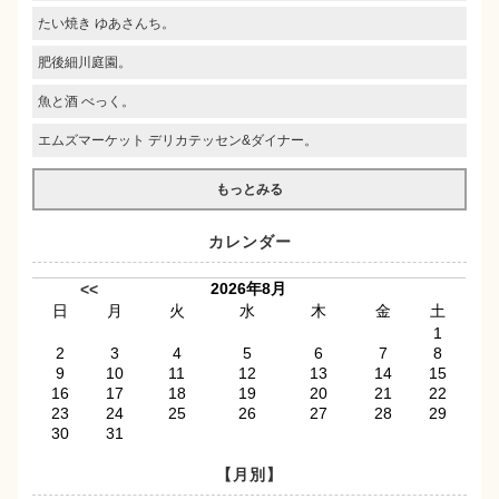
たい焼き ゆあさんち。
肥後細川庭園。
魚と酒 べっく。
エムズマーケット デリカテッセン&ダイナー。
もっとみる
カレンダー
2026年8月
<<
日
月
火
水
木
金
土
1
2
3
4
5
6
7
8
9
10
11
12
13
14
15
16
17
18
19
20
21
22
23
24
25
26
27
28
29
30
31
【月別】