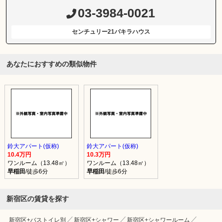
03-3984-0021
センチュリー21パキラハウス
あなたにおすすめの類似物件
鈴大アパート(仮称)
鈴大アパート(仮称)
10.4万円
10.3万円
ワンルーム（13.48㎡）
ワンルーム（13.48㎡）
早稲田
/徒歩6分
早稲田
/徒歩6分
新宿区の賃貸を探す
新宿区+バストイレ別
新宿区+シャワー
新宿区+シャワールーム