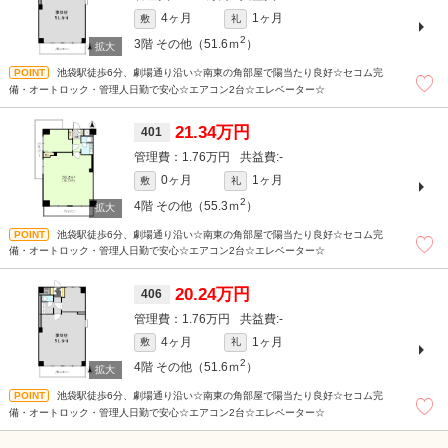
4ヶ月
1ヶ月
敷
礼
2
3階
その他（51.6ｍ
）
池袋駅徒歩6分、劇場通り沿い☆南東の角部屋で陽当たり良好☆セコム完
備・オートロック・管理人日勤で安心☆エアコン2台☆エレベーター☆
21.34万円
401
1.76万円
-
0ヶ月
1ヶ月
敷
礼
2
4階
その他（55.3ｍ
）
池袋駅徒歩6分、劇場通り沿い☆南東の角部屋で陽当たり良好☆セコム完
備・オートロック・管理人日勤で安心☆エアコン2台☆エレベーター☆
20.24万円
406
1.76万円
-
4ヶ月
1ヶ月
敷
礼
2
4階
その他（51.6ｍ
）
池袋駅徒歩6分、劇場通り沿い☆南東の角部屋で陽当たり良好☆セコム完
備・オートロック・管理人日勤で安心☆エアコン2台☆エレベーター☆