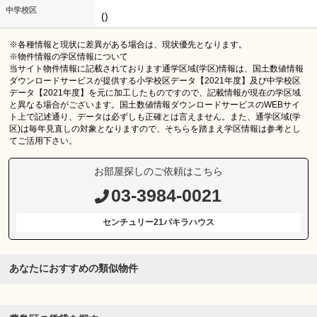
中学校区
()
※各種情報と現状に差異がある場合は、現状優先となります。
※物件情報の学区情報について
当サイト物件情報に記載されております通学区域(学区)情報は、国土数値情報
ダウンロードサービスが提供する小学校区データ【2021年度】及び中学校区
データ【2021年度】を元に加工したものですので、記載情報が現在の学区域
と異なる場合がございます。国土数値情報ダウンロードサービスのWEBサイ
ト上で記述通り、データは必ずしも正確とは言えません。また、通学区域(学
区)は毎年見直しの対象となりますので、そちらを踏まえ学区情報は参考とし
てご活用下さい。
お部屋探しのご依頼はこちら
03-3984-0021
センチュリー21パキラハウス
あなたにおすすめの類似物件