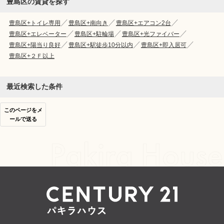
豊島区の賃貸を探す
豊島区+トイレ専用
豊島区+南向き
豊島区+エアコン2台
豊島区+エレベーター
豊島区+駐輪場
豊島区+光ファイバー
豊島区+陽当り良好
豊島区+駅徒歩10分以内
豊島区+即入居可
豊島区+２Ｆ以上
最近検索した条件
このページをメ
ールで送る