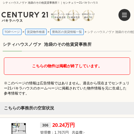
シティハウスノヴァ 池袋のその他賃貸事務所！｜センチュリー21パキラハウス
TOPページ
賃貸物件検索
豊島区の賃貸情報一覧
シティハウスノヴァ 池袋のその他
シティハウスノヴァ
池袋のその他賃貸事務所
こちらの物件は掲載が終了しています。
※このページの情報は広告情報ではありません。過去から現在までセンチュリ
ー21パキラハウスのホームぺージに掲載されていた物件情報を元に生成した
参考情報です。
こちらの事務所の空室状況
20.24万円
306
1.76万円
-