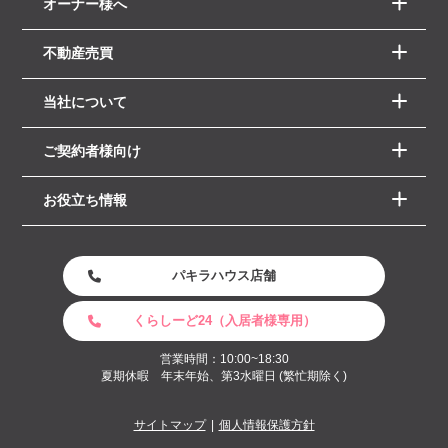
オーナー様へ
不動産売買
当社について
ご契約者様向け
お役立ち情報
パキラハウス店舗
くらしーど24（入居者様専用）
営業時間：10:00~18:30
夏期休暇 年末年始、第3水曜日 (繁忙期除く)
サイトマップ
個人情報保護方針