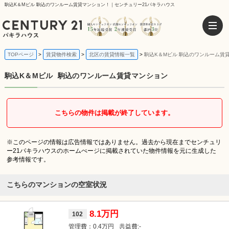
駒込K＆Mビル 駒込のワンルーム賃貸マンション！｜センチュリー21パキラハウス
TOPページ
賃貸物件検索
北区の賃貸情報一覧
駒込K＆Mビル 駒込のワンルーム賃
駒込K＆Mビル
駒込のワンルーム賃貸マンション
こちらの物件は掲載が終了しています。
※このページの情報は広告情報ではありません。過去から現在までセンチュリ
ー21パキラハウスのホームぺージに掲載されていた物件情報を元に生成した
参考情報です。
こちらのマンションの空室状況
8.1万円
102
0.4万円
-