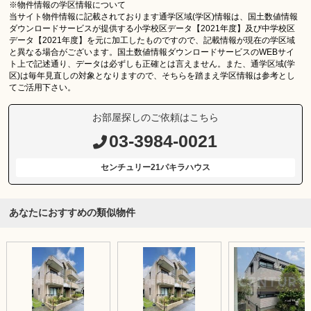
※物件情報の学区情報について
当サイト物件情報に記載されております通学区域(学区)情報は、国土数値情報
ダウンロードサービスが提供する小学校区データ【2021年度】及び中学校区
データ【2021年度】を元に加工したものですので、記載情報が現在の学区域
と異なる場合がございます。国土数値情報ダウンロードサービスのWEBサイ
ト上で記述通り、データは必ずしも正確とは言えません。また、通学区域(学
区)は毎年見直しの対象となりますので、そちらを踏まえ学区情報は参考とし
てご活用下さい。
お部屋探しのご依頼はこちら
03-3984-0021
センチュリー21パキラハウス
あなたにおすすめの類似物件