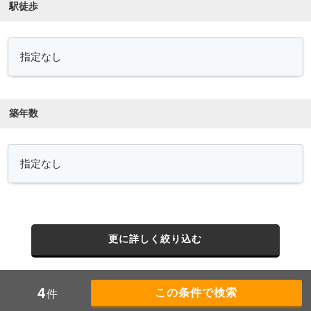
駅徒歩
築年数
更に詳しく絞り込む
4
件