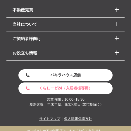
不動産売買
当社について
ご契約者様向け
お役立ち情報
パキラハウス店舗
くらしーど24（入居者様専用）
営業時間：10:00~18:30
夏期休暇 年末年始、第3水曜日 (繁忙期除く)
サイトマップ
個人情報保護方針
センチュリー21の加盟店は、すべて独立・自営です。