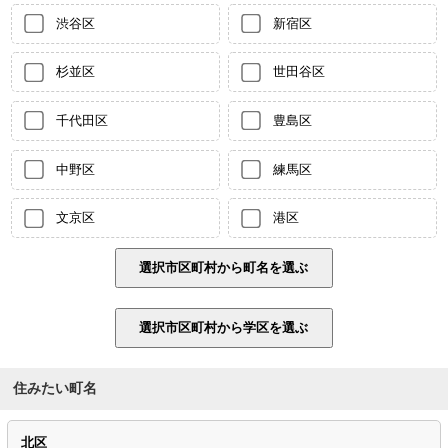
渋谷区
新宿区
杉並区
世田谷区
千代田区
豊島区
中野区
練馬区
文京区
港区
住みたい町名
北区