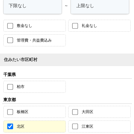
～
敷金なし
礼金なし
管理費・共益費込み
住みたい市区町村
千葉県
柏市
東京都
板橋区
大田区
北区
江東区