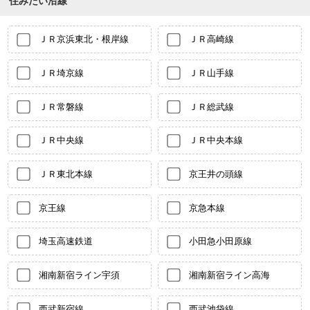
住みたい沿線
ＪＲ京浜東北・根岸線
ＪＲ高崎線
ＪＲ埼京線
ＪＲ山手線
ＪＲ常磐線
ＪＲ総武線
ＪＲ中央線
ＪＲ中央本線
ＪＲ東北本線
京王井の頭線
京王線
京急本線
埼玉高速鉄道
小田急小田原線
湘南新宿ライン宇須
湘南新宿ライン高海
西武新宿線
西武池袋線