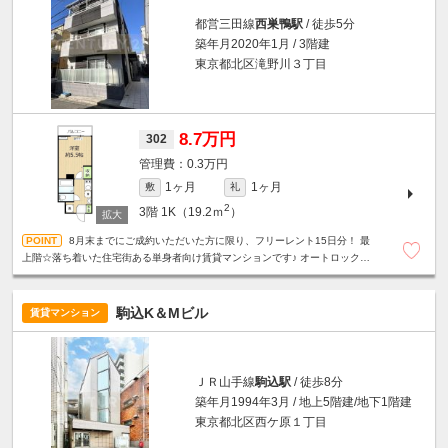
都営三田線
西巣鴨駅
/ 徒歩5分
築年月2020年1月 / 3階建
東京都北区滝野川３丁目
8.7万円
302
0.3万円
1ヶ月
1ヶ月
敷
礼
2
3階
1K（19.2ｍ
）
8月末までにご成約いただいた方に限り、フリーレント15日分！ 最
上階☆落ち着いた住宅街ある単身者向け賃貸マンションです♪ オートロック☆
宅配ボックス☆テレビモニター付きインターホン他、設備充実。
駒込K＆Mビル
賃貸マンション
ＪＲ山手線
駒込駅
/ 徒歩8分
築年月1994年3月 / 地上5階建/地下1階建
東京都北区西ケ原１丁目