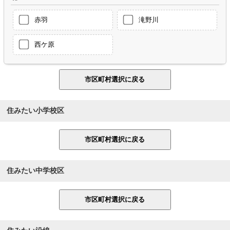
赤羽
滝野川
西ケ原
住みたい小学校区
住みたい中学校区