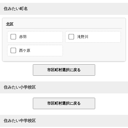
住みたい町名
北区
赤羽
滝野川
西ケ原
住みたい小学校区
住みたい中学校区