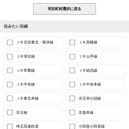
住みたい沿線
ＪＲ京浜東北・根岸線
ＪＲ高崎線
ＪＲ埼京線
ＪＲ山手線
ＪＲ常磐線
ＪＲ総武線
ＪＲ中央線
ＪＲ中央本線
ＪＲ東北本線
京王井の頭線
京王線
京急本線
埼玉高速鉄道
小田急小田原線