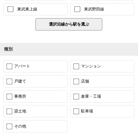
東武東上線
東武野田線
種別
アパート
マンション
戸建て
店舗
事務所
倉庫・工場
貸土地
駐車場
その他