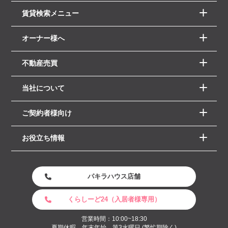
賃貸検索メニュー
オーナー様へ
不動産売買
当社について
ご契約者様向け
お役立ち情報
パキラハウス店舗
くらしーど24（入居者様専用）
営業時間：10:00~18:30
夏期休暇 年末年始、第3水曜日 (繁忙期除く)