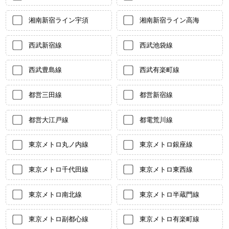
湘南新宿ライン宇須
湘南新宿ライン高海
西武新宿線
西武池袋線
西武豊島線
西武有楽町線
都営三田線
都営新宿線
都営大江戸線
都電荒川線
東京メトロ丸ノ内線
東京メトロ銀座線
東京メトロ千代田線
東京メトロ東西線
東京メトロ南北線
東京メトロ半蔵門線
東京メトロ副都心線
東京メトロ有楽町線