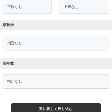
～
駅徒歩
築年数
更に詳しく絞り込む