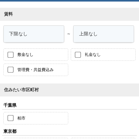
賃料
～
敷金なし
礼金なし
管理費・共益費込み
住みたい市区町村
千葉県
柏市
東京都