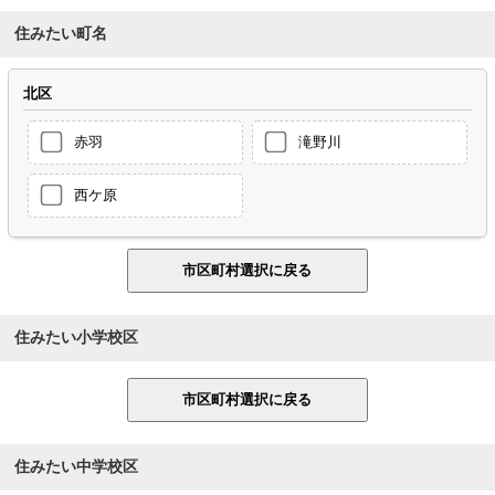
住みたい町名
北区
赤羽
滝野川
西ケ原
住みたい小学校区
住みたい中学校区