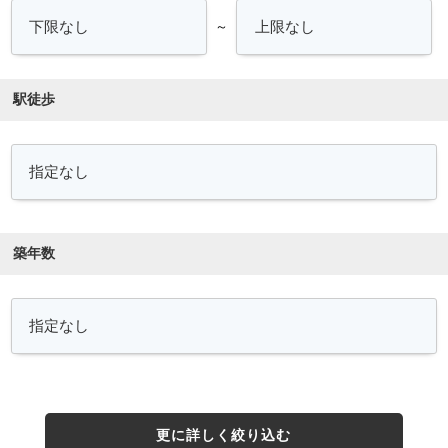
～
駅徒歩
築年数
更に詳しく絞り込む