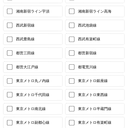
湘南新宿ライン宇須
湘南新宿ライン高海
西武新宿線
西武池袋線
西武豊島線
西武有楽町線
都営三田線
都営新宿線
都営大江戸線
都電荒川線
東京メトロ丸ノ内線
東京メトロ銀座線
東京メトロ千代田線
東京メトロ東西線
東京メトロ南北線
東京メトロ半蔵門線
東京メトロ副都心線
東京メトロ有楽町線