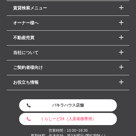
賃貸検索メニュー
オーナー様へ
不動産売買
当社について
ご契約者様向け
お役立ち情報
パキラハウス店舗
くらしーど24（入居者様専用）
営業時間：10:00~18:30
夏期休暇 年末年始、第3水曜日 (繁忙期除く)