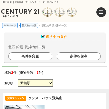
北区 給湯 ｜賃貸物件一覧｜センチュリー21パキラハウス
TOPページ
賃貸物件検索
北区 給湯 賃貸物件一覧
選択中の条件
北区 給湯 賃貸物件一覧
条件を変更
条件を保存
棟数
2
件 (総物件数：
3
件)
並び順 ：
クンストハウス飛鳥山
賃貸マンション