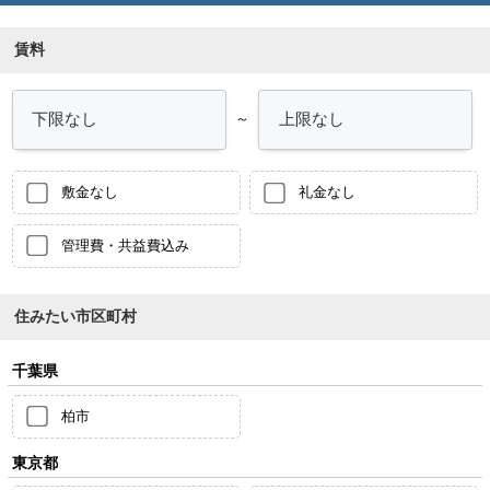
賃料
～
敷金なし
礼金なし
管理費・共益費込み
住みたい市区町村
千葉県
柏市
東京都