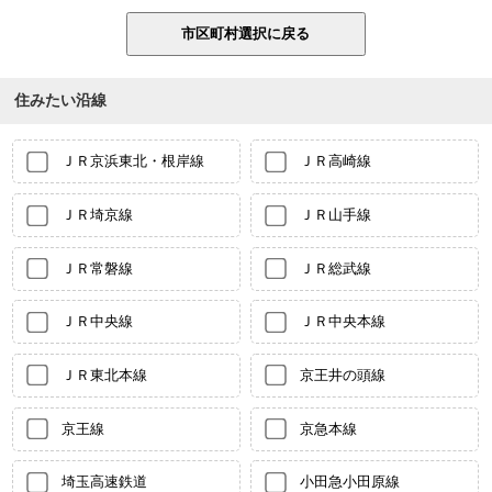
住みたい沿線
ＪＲ京浜東北・根岸線
ＪＲ高崎線
ＪＲ埼京線
ＪＲ山手線
ＪＲ常磐線
ＪＲ総武線
ＪＲ中央線
ＪＲ中央本線
ＪＲ東北本線
京王井の頭線
京王線
京急本線
埼玉高速鉄道
小田急小田原線