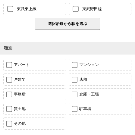
東武東上線
東武野田線
種別
アパート
マンション
戸建て
店舗
事務所
倉庫・工場
貸土地
駐車場
その他