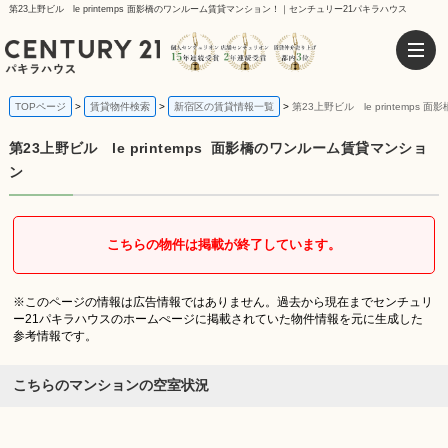
第23上野ビル le printemps 面影橋のワンルーム賃貸マンション！｜センチュリー21パキラハウス
TOPページ
賃貸物件検索
新宿区の賃貸情報一覧
第23上野ビル le printemp
第23上野ビル le printemps
面影橋のワンルーム賃貸マンショ
ン
こちらの物件は掲載が終了しています。
※このページの情報は広告情報ではありません。過去から現在までセンチュリ
ー21パキラハウスのホームぺージに掲載されていた物件情報を元に生成した
参考情報です。
こちらのマンションの空室状況