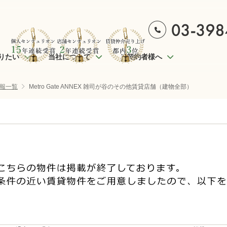
りたい
当社について
ご契約者様へ
報一覧
Metro Gate ANNEX 雑司が谷のその他賃貸店舗（建物全部）