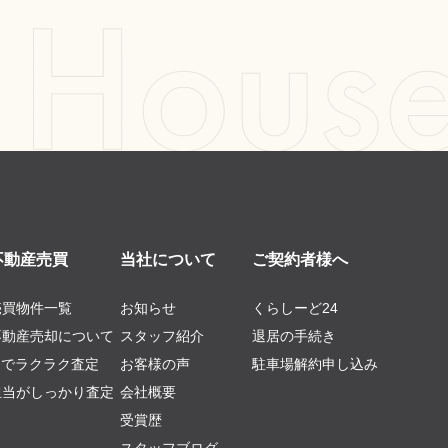
不動産売買
当社について
ご契約者様へ
売買物件一覧
お知らせ
くらしーど24
不動産売却について
スタッフ紹介
退居の手続き
AIでラクラク査定
お客様の声
駐車場解約申し込み
担当がしっかり査定
会社概要
受賞歴