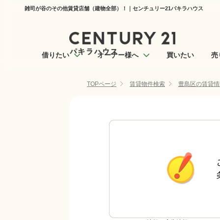
雑司が谷のその他賃貸店舗（建物全部）！｜センチュリー21パキラハウス
借りたい
オーナー様へ
買いたい
売
TOPページ
賃貸物件検索
豊島区の賃貸情