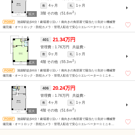
4ヶ月
1ヶ月
敷
礼
2
3階
その他（51.6ｍ
）
池袋駅徒歩6分！劇場通り沿い！南向きの角部屋で陽当たり良好☆機械警
備完備・オートロック・防犯カメラ・管理人駐在で安心☆エレベーター☆ミニキッ
チン☆
21.34万円
401
1.76万円
-
0ヶ月
1ヶ月
敷
礼
2
4階
その他（55.3ｍ
）
池袋駅徒歩6分！劇場通り沿い！南向きの角部屋で陽当たり良好☆機械警
備完備・オートロック・防犯カメラ・管理人駐在で安心☆エレベーター☆ミニキッ
チン☆
20.24万円
406
1.76万円
-
4ヶ月
1ヶ月
敷
礼
2
4階
その他（51.6ｍ
）
池袋駅徒歩6分！劇場通り沿い！南向きの角部屋で陽当たり良好☆機械警
備完備・オートロック・防犯カメラ・管理人駐在で安心☆エレベーター☆ミニキッ
チン☆