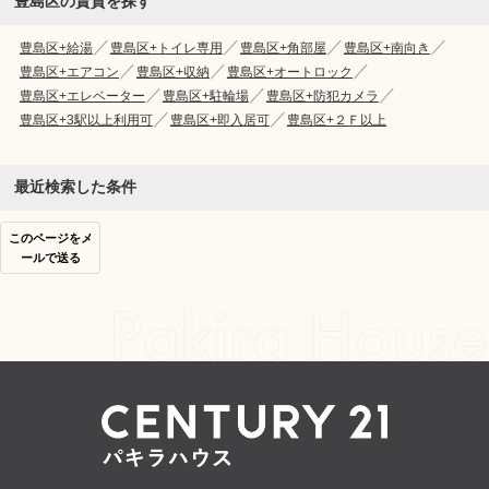
豊島区の賃貸を探す
豊島区+給湯
豊島区+トイレ専用
豊島区+角部屋
豊島区+南向き
豊島区+エアコン
豊島区+収納
豊島区+オートロック
豊島区+エレベーター
豊島区+駐輪場
豊島区+防犯カメラ
豊島区+3駅以上利用可
豊島区+即入居可
豊島区+２Ｆ以上
最近検索した条件
このページをメ
ールで送る