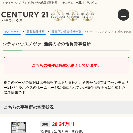
シティハウスノヴァ 池袋のその他賃貸事務所！｜センチュリー21パキラハウス
TOPページ
賃貸物件検索
豊島区の賃貸情報一覧
シティハウスノヴァ 池袋のその他
シティハウスノヴァ
池袋のその他賃貸事務所
こちらの物件は掲載が終了しています。
※このページの情報は広告情報ではありません。過去から現在までセンチュリ
ー21パキラハウスのホームぺージに掲載されていた物件情報を元に生成した
参考情報です。
こちらの事務所の空室状況
20.24万円
306
1.76万円
-