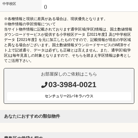
中学校区
()
※各種情報と現状に差異がある場合は、現状優先となります。
※物件情報の学区情報について
当サイト物件情報に記載されております通学区域(学区)情報は、国土数値情報
ダウンロードサービスが提供する小学校区データ【2021年度】及び中学校区
データ【2021年度】を元に加工したものですので、記載情報が現在の学区域
と異なる場合がございます。国土数値情報ダウンロードサービスのWEBサイ
ト上で記述通り、データは必ずしも正確とは言えません。また、通学区域(学
区)は毎年見直しの対象となりますので、そちらを踏まえ学区情報は参考とし
てご活用下さい。
お部屋探しのご依頼はこちら
03-3984-0021
センチュリー21パキラハウス
あなたにおすすめの類似物件