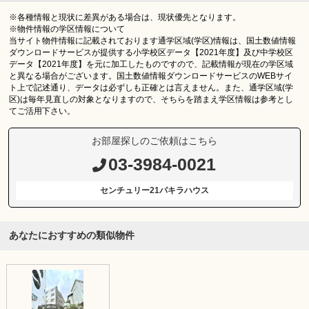
※各種情報と現状に差異がある場合は、現状優先となります。
※物件情報の学区情報について
当サイト物件情報に記載されております通学区域(学区)情報は、国土数値情報
ダウンロードサービスが提供する小学校区データ【2021年度】及び中学校区
データ【2021年度】を元に加工したものですので、記載情報が現在の学区域
と異なる場合がございます。国土数値情報ダウンロードサービスのWEBサイ
ト上で記述通り、データは必ずしも正確とは言えません。また、通学区域(学
区)は毎年見直しの対象となりますので、そちらを踏まえ学区情報は参考とし
てご活用下さい。
お部屋探しのご依頼はこちら
03-3984-0021
センチュリー21パキラハウス
あなたにおすすめの類似物件