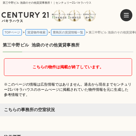
第三中野ビル 池袋のその他賃貸事務所！｜センチュリー21パキラハウス
TOPページ
賃貸物件検索
豊島区の賃貸情報一覧
第三中野ビル 池袋のその他賃貸事
第三中野ビル
池袋のその他賃貸事務所
こちらの物件は掲載が終了しています。
※このページの情報は広告情報ではありません。過去から現在までセンチュリ
ー21パキラハウスのホームぺージに掲載されていた物件情報を元に生成した
参考情報です。
こちらの事務所の空室状況