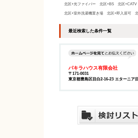
北区+光ファイバー
北区+BS
北区+CATV
北区+室外洗濯機置き場
北区+即入居可
最近検索した条件一覧
パキラハウス有限会社
〒171-0031
東京都豊島区目白2-16-23 エターニア