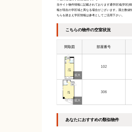
当サイト物件情報に記載されております通学区域(学区)
報が現在の学区域と異なる場合がございます。国土数値情
ちらを踏まえ学区情報は参考としてご活用下さい。
こちらの物件の空室状況
間取図
部屋番号
102
306
あなたにおすすめの類似物件