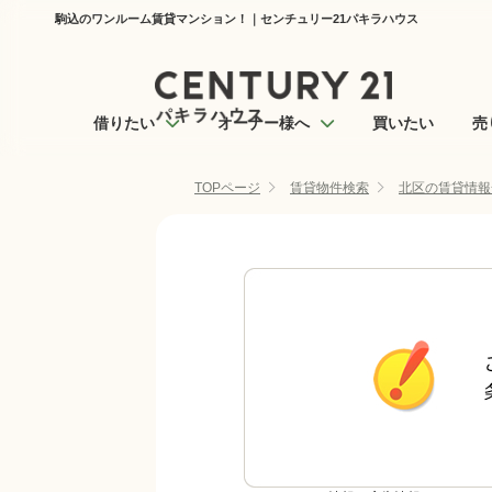
駒込のワンルーム賃貸マンション！｜センチュリー21パキラハウス
借りたい
オーナー様へ
買いたい
売
TOPページ
賃貸物件検索
北区の賃貸情報