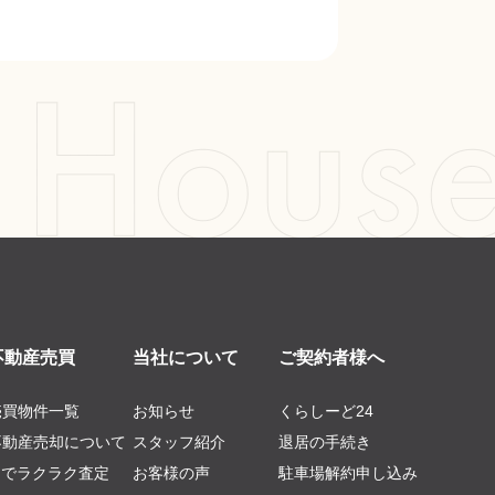
不動産売買
当社について
ご契約者様へ
売買物件一覧
お知らせ
くらしーど24
不動産売却について
スタッフ紹介
退居の手続き
AIでラクラク査定
お客様の声
駐車場解約申し込み