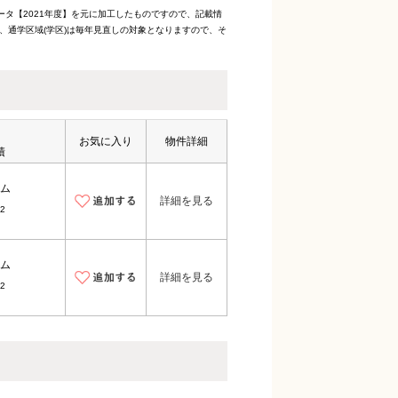
ータ【2021年度】を元に加工したものですので、記載情
、通学区域(学区)は毎年見直しの対象となりますので、そ
お気に入り
物件詳細
積
ム
詳細を見る
2
ム
詳細を見る
2