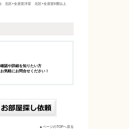
内
北区+全居室洋室
北区+全居室6畳以上
の確認や詳細を知りたい方
はお気軽にお問合せください！
▲ページのTOPへ戻る