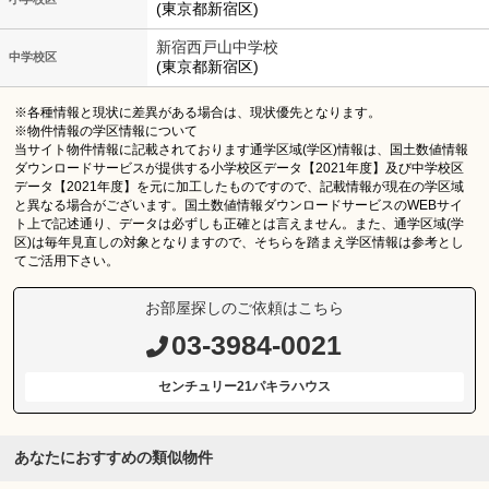
(東京都新宿区)
新宿西戸山中学校
中学校区
(東京都新宿区)
※各種情報と現状に差異がある場合は、現状優先となります。
※物件情報の学区情報について
当サイト物件情報に記載されております通学区域(学区)情報は、国土数値情報
ダウンロードサービスが提供する小学校区データ【2021年度】及び中学校区
データ【2021年度】を元に加工したものですので、記載情報が現在の学区域
と異なる場合がございます。国土数値情報ダウンロードサービスのWEBサイ
ト上で記述通り、データは必ずしも正確とは言えません。また、通学区域(学
区)は毎年見直しの対象となりますので、そちらを踏まえ学区情報は参考とし
てご活用下さい。
お部屋探しのご依頼はこちら
03-3984-0021
センチュリー21パキラハウス
あなたにおすすめの類似物件