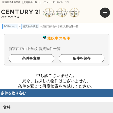
新宿西戸山中学校 ｜賃貸物件一覧｜センチュリー21パキラハウス
TOPページ
賃貸物件検索
新宿西戸山中学校 賃貸物件一覧
選択中の条件
新宿西戸山中学校 賃貸物件一覧
条件を変更
条件を保存
申し訳ございません。
只今、お探しの物件はございません。
条件を変えて再度検索をお試しください。
条件を絞り込む
賃料