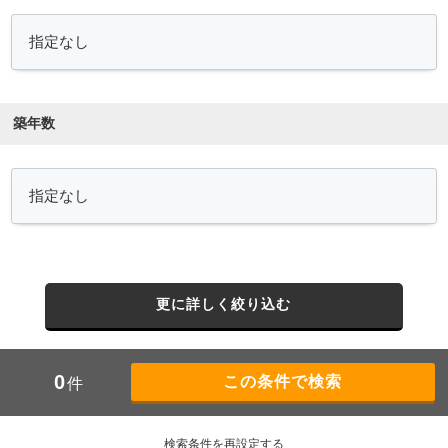
築年数
更に詳しく絞り込む
0
件
検索条件を再設定する