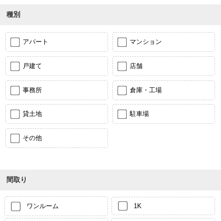
種別
アパート
マンション
戸建て
店舗
事務所
倉庫・工場
貸土地
駐車場
その他
間取り
ワンルーム
1K