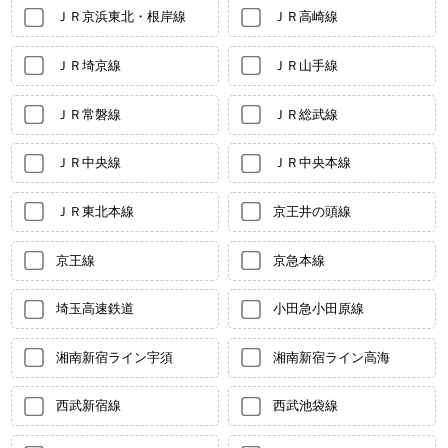
ＪＲ京浜東北・根岸線
ＪＲ高崎線
ＪＲ埼京線
ＪＲ山手線
ＪＲ常磐線
ＪＲ総武線
ＪＲ中央線
ＪＲ中央本線
ＪＲ東北本線
京王井の頭線
京王線
京急本線
埼玉高速鉄道
小田急小田原線
湘南新宿ライン宇須
湘南新宿ライン高海
西武新宿線
西武池袋線