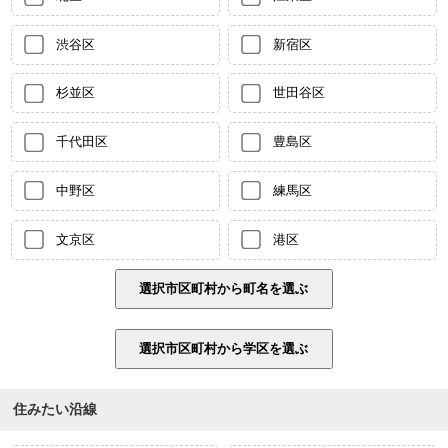
渋谷区
新宿区
杉並区
世田谷区
千代田区
豊島区
中野区
練馬区
文京区
港区
住みたい沿線