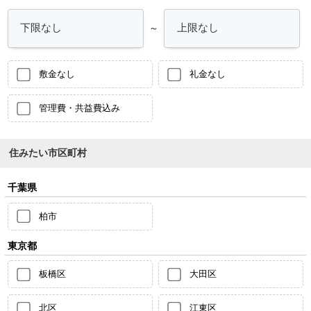
～
敷金なし
礼金なし
管理費・共益費込み
住みたい市区町村
千葉県
柏市
東京都
板橋区
大田区
北区
江東区