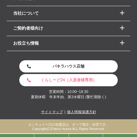
当社について
ご契約者様向け
お役立ち情報
パキラハウス店舗
くらしーど24（入居者様専用）
営業時間：10:00~18:30
夏期休暇 年末年始、第3水曜日 (繁忙期除く)
サイトマップ
個人情報保護方針
センチュリー21の加盟店は、すべて独立・自営です。
Copyright(C)Pakira House ALL Rights Reserved.