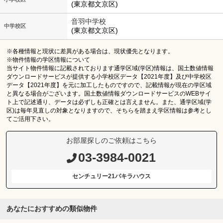
(東京都文京区)
音羽中学校
中学校区
(東京都文京区)
※各種情報と現状に差異がある場合は、現状優先となります。
※物件情報の学区情報について
当サイト物件情報に記載されております通学区域(学区)情報は、国土数値情報
ダウンロードサービスが提供する小学校区データ【2021年度】及び中学校区
データ【2021年度】を元に加工したものですので、記載情報が現在の学区域
と異なる場合がございます。国土数値情報ダウンロードサービスのWEBサイ
ト上で記述通り、データは必ずしも正確とは言えません。また、通学区域(学
区)は毎年見直しの対象となりますので、そちらを踏まえ学区情報は参考とし
てご活用下さい。
お部屋探しのご依頼はこちら
03-3984-0021
センチュリー21パキラハウス
あなたにおすすめの類似物件