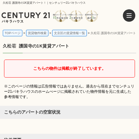
久松荘 護国寺の1K賃貸アパート！｜センチュリー21パキラハウス
TOPページ
賃貸物件検索
文京区の賃貸情報一覧
久松荘 護国寺の1K賃貸アパート
久松荘
護国寺の1K賃貸アパート
こちらの物件は掲載が終了しています。
※このページの情報は広告情報ではありません。過去から現在までセンチュリ
ー21パキラハウスのホームぺージに掲載されていた物件情報を元に生成した
参考情報です。
こちらのアパートの空室状況