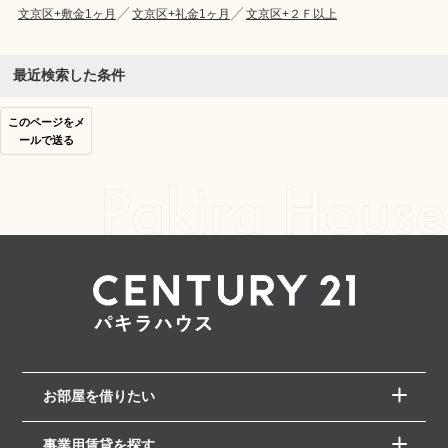
文京区+敷金1ヶ月
文京区+礼金1ヶ月
文京区+２Ｆ以上
最近検索した条件
このページをメ
ールで送る
お部屋を借りたい
事業用賃貸を探す