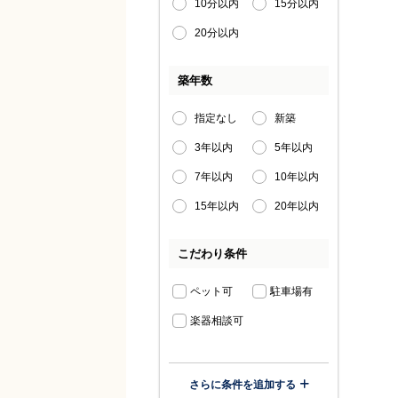
10分以内
15分以内
20分以内
築年数
指定なし
新築
3年以内
5年以内
7年以内
10年以内
15年以内
20年以内
こだわり条件
ペット可
駐車場有
楽器相談可
さらに条件を追加する