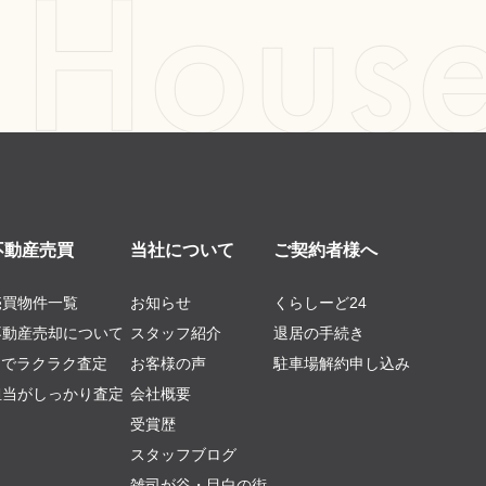
不動産売買
当社について
ご契約者様へ
売買物件一覧
お知らせ
くらしーど24
不動産売却について
スタッフ紹介
退居の手続き
AIでラクラク査定
お客様の声
駐車場解約申し込み
担当がしっかり査定
会社概要
受賞歴
スタッフブログ
雑司が谷・目白の街