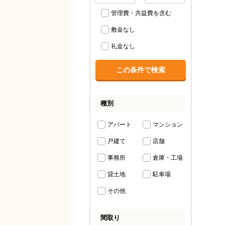
管理費・共益費を含む
敷金なし
礼金なし
種別
アパート
マンション
戸建て
店舗
事務所
倉庫・工場
貸土地
駐車場
その他
間取り