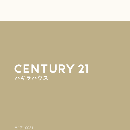
〒171-0031