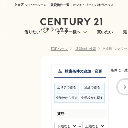
文京区 シャワールーム ｜賃貸物件一覧｜センチュリー21パキラハウス
借りたい
オーナー様へ
買いたい
売
TOPページ
賃貸物件検索
文京区 シャワー
条件に一致
検索条件の追加・変更
エリアで絞る
沿線で絞る
小学校から探す
中学校から探す
賃料
～