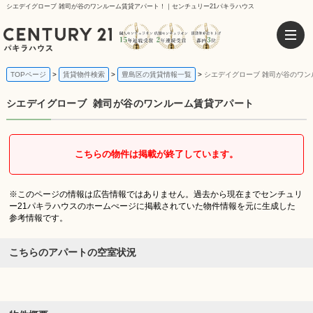
シエデイグローブ 雑司が谷のワンルーム賃貸アパート！｜センチュリー21パキラハウス
TOPページ
賃貸物件検索
豊島区の賃貸情報一覧
シエデイグローブ 雑司が谷のワン
シエデイグローブ
雑司が谷のワンルーム賃貸アパート
こちらの物件は掲載が終了しています。
※このページの情報は広告情報ではありません。過去から現在までセンチュリ
ー21パキラハウスのホームぺージに掲載されていた物件情報を元に生成した
参考情報です。
こちらのアパートの空室状況