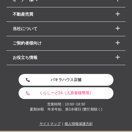
不動産売買
当社について
ご契約者様向け
お役立ち情報
パキラハウス店舗
くらしーど24（入居者様専用）
営業時間：10:00~18:30
夏期休暇 年末年始、第3水曜日 (繁忙期除く)
サイトマップ
個人情報保護方針