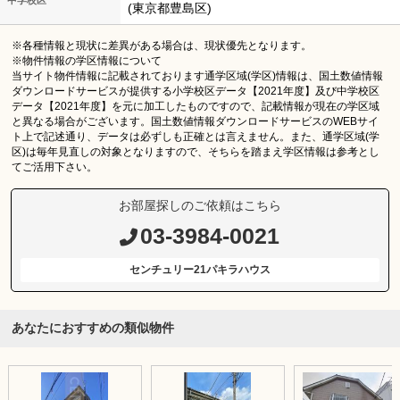
(東京都豊島区)
※各種情報と現状に差異がある場合は、現状優先となります。
※物件情報の学区情報について
当サイト物件情報に記載されております通学区域(学区)情報は、国土数値情報
ダウンロードサービスが提供する小学校区データ【2021年度】及び中学校区
データ【2021年度】を元に加工したものですので、記載情報が現在の学区域
と異なる場合がございます。国土数値情報ダウンロードサービスのWEBサイ
ト上で記述通り、データは必ずしも正確とは言えません。また、通学区域(学
区)は毎年見直しの対象となりますので、そちらを踏まえ学区情報は参考とし
てご活用下さい。
お部屋探しのご依頼はこちら
03-3984-0021
センチュリー21パキラハウス
あなたにおすすめの類似物件