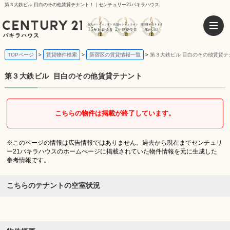
第３大鉄ビル 目白のその他賃貸テナント！｜センチュリー21パキラハウス
TOPページ
賃貸物件検索
新宿区の賃貸情報一覧
第３大鉄ビル 目白のその他賃貸テ
第３大鉄ビル
目白のその他賃貸テナント
こちらの物件は掲載が終了しています。
※このページの情報は広告情報ではありません。過去から現在までセンチュリ
ー21パキラハウスのホームぺージに掲載されていた物件情報を元に生成した
参考情報です。
こちらのテナントの空室状況