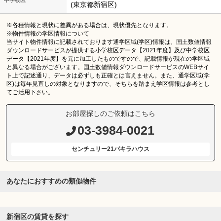
(東京都新宿区)
※各種情報と現状に差異がある場合は、現状優先となります。
※物件情報の学区情報について
当サイト物件情報に記載されております通学区域(学区)情報は、国土数値情報
ダウンロードサービスが提供する小学校区データ【2021年度】及び中学校区
データ【2021年度】を元に加工したものですので、記載情報が現在の学区域
と異なる場合がございます。国土数値情報ダウンロードサービスのWEBサイ
ト上で記述通り、データは必ずしも正確とは言えません。また、通学区域(学
区)は毎年見直しの対象となりますので、そちらを踏まえ学区情報は参考とし
てご活用下さい。
お部屋探しのご依頼はこちら
03-3984-0021
センチュリー21パキラハウス
あなたにおすすめの類似物件
新宿区の賃貸を探す