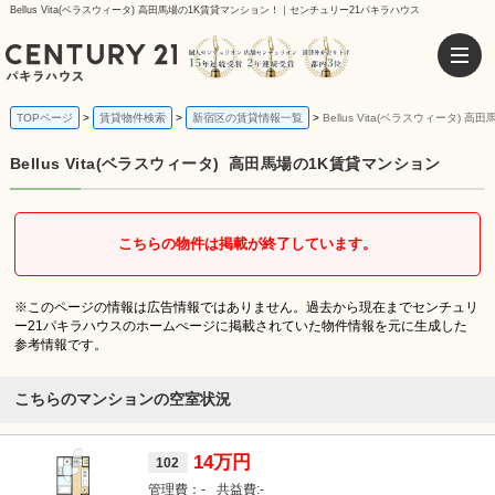
Bellus Vita(ベラスウィータ) 高田馬場の1K賃貸マンション！｜センチュリー21パキラハウス
TOPページ
賃貸物件検索
新宿区の賃貸情報一覧
Bellus Vita(ベラスウィータ)
Bellus Vita(ベラスウィータ)
高田馬場の1K賃貸マンション
こちらの物件は掲載が終了しています。
※このページの情報は広告情報ではありません。過去から現在までセンチュリ
ー21パキラハウスのホームぺージに掲載されていた物件情報を元に生成した
参考情報です。
こちらのマンションの空室状況
14万円
102
-
-