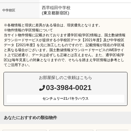
西早稲田中学校
中学校区
(東京都新宿区)
※各種情報と現状に差異がある場合は、現状優先となります。
※物件情報の学区情報について
当サイト物件情報に記載されております通学区域(学区)情報は、国土数値情報
ダウンロードサービスが提供する小学校区データ【2021年度】及び中学校区
データ【2021年度】を元に加工したものですので、記載情報が現在の学区域
と異なる場合がございます。国土数値情報ダウンロードサービスのWEBサイ
ト上で記述通り、データは必ずしも正確とは言えません。また、通学区域(学
区)は毎年見直しの対象となりますので、そちらを踏まえ学区情報は参考とし
てご活用下さい。
お部屋探しのご依頼はこちら
03-3984-0021
センチュリー21パキラハウス
あなたにおすすめの類似物件