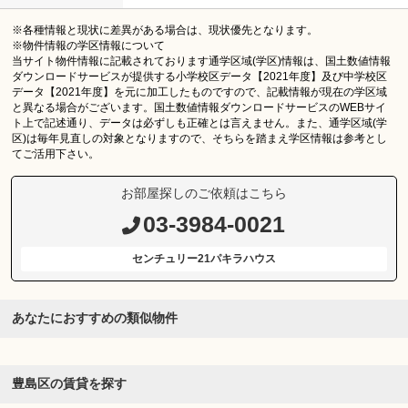
※各種情報と現状に差異がある場合は、現状優先となります。
※物件情報の学区情報について
当サイト物件情報に記載されております通学区域(学区)情報は、国土数値情報
ダウンロードサービスが提供する小学校区データ【2021年度】及び中学校区
データ【2021年度】を元に加工したものですので、記載情報が現在の学区域
と異なる場合がございます。国土数値情報ダウンロードサービスのWEBサイ
ト上で記述通り、データは必ずしも正確とは言えません。また、通学区域(学
区)は毎年見直しの対象となりますので、そちらを踏まえ学区情報は参考とし
てご活用下さい。
お部屋探しのご依頼はこちら
03-3984-0021
センチュリー21パキラハウス
あなたにおすすめの類似物件
豊島区の賃貸を探す