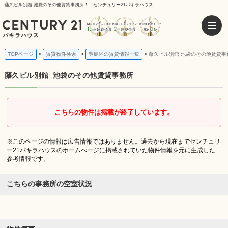
藤久ビル別館 池袋のその他賃貸事務所！｜センチュリー21パキラハウス
TOPページ
賃貸物件検索
豊島区の賃貸情報一覧
藤久ビル別館 池袋のその他賃貸事
藤久ビル別館
池袋のその他賃貸事務所
こちらの物件は掲載が終了しています。
※このページの情報は広告情報ではありません。過去から現在までセンチュリ
ー21パキラハウスのホームぺージに掲載されていた物件情報を元に生成した
参考情報です。
こちらの事務所の空室状況