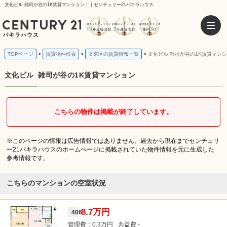
文化ビル 雑司が谷の1K賃貸マンション！｜センチュリー21パキラハウス
TOPページ
賃貸物件検索
文京区の賃貸情報一覧
文化ビル 雑司が谷の1K賃貸マン
文化ビル
雑司が谷の1K賃貸マンション
こちらの物件は掲載が終了しています。
※このページの情報は広告情報ではありません。過去から現在までセンチュリ
ー21パキラハウスのホームぺージに掲載されていた物件情報を元に生成した
参考情報です。
こちらのマンションの空室状況
8.7万円
406
0.3万円
-