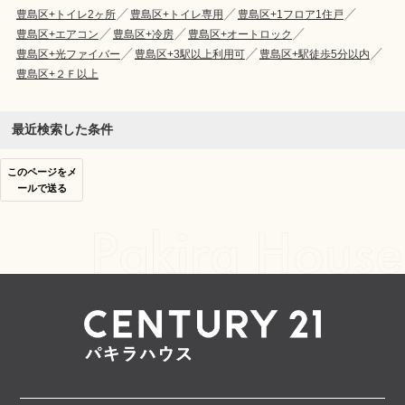
豊島区+トイレ2ヶ所
豊島区+トイレ専用
豊島区+1フロア1住戸
豊島区+エアコン
豊島区+冷房
豊島区+オートロック
豊島区+光ファイバー
豊島区+3駅以上利用可
豊島区+駅徒歩5分以内
豊島区+２Ｆ以上
最近検索した条件
このページをメ
ールで送る