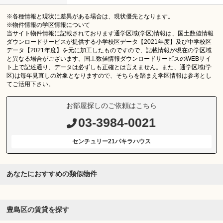
※各種情報と現状に差異がある場合は、現状優先となります。
※物件情報の学区情報について
当サイト物件情報に記載されております通学区域(学区)情報は、国土数値情報
ダウンロードサービスが提供する小学校区データ【2021年度】及び中学校区
データ【2021年度】を元に加工したものですので、記載情報が現在の学区域
と異なる場合がございます。国土数値情報ダウンロードサービスのWEBサイ
ト上で記述通り、データは必ずしも正確とは言えません。また、通学区域(学
区)は毎年見直しの対象となりますので、そちらを踏まえ学区情報は参考とし
てご活用下さい。
お部屋探しのご依頼はこちら
03-3984-0021
センチュリー21パキラハウス
あなたにおすすめの類似物件
豊島区の賃貸を探す