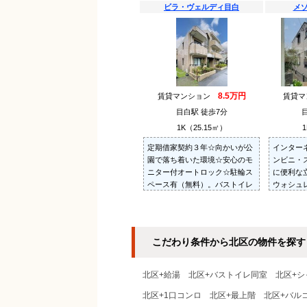
ビラ・ヴェルディ目白
メ
8.5万円
賃貸マンション
賃貸
目白駅 徒歩7分
1K（25.15㎡）
1
定期借家契約３年☆向かいが公
インター
園で落ち着いた環境☆安心のモ
ンビニ・
ニター付オートロック☆駐輪ス
に便利な
ペース有（無料）。バストイレ
ウォシュ
別、独立洗面台（シャンプード
☆防犯シ
レッサー）、ウォシュレット、
付きイン
室内洗濯機置場、床下収納あり
☆
こだわり条件から北区の物件を探す
北区+給湯
北区+バストイレ同室
北区+シ
北区+1口コンロ
北区+最上階
北区+バル