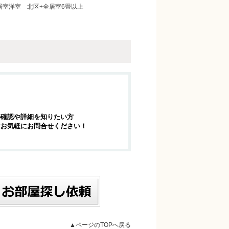
居室洋室
北区+全居室6畳以上
の確認や詳細を知りたい方
はお気軽にお問合せください！
▲ページのTOPへ戻る