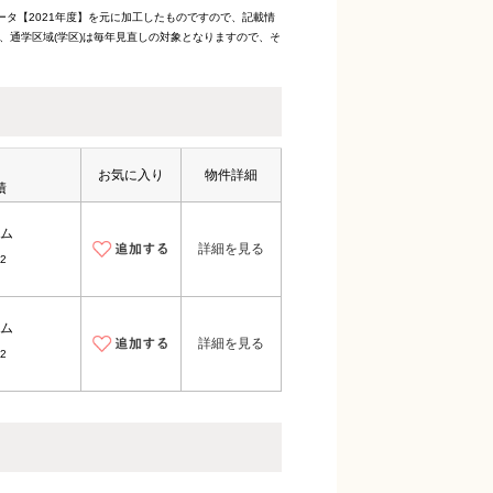
ータ【2021年度】を元に加工したものですので、記載情
、通学区域(学区)は毎年見直しの対象となりますので、そ
お気に入り
物件詳細
積
ム
詳細を見る
2
ム
詳細を見る
2