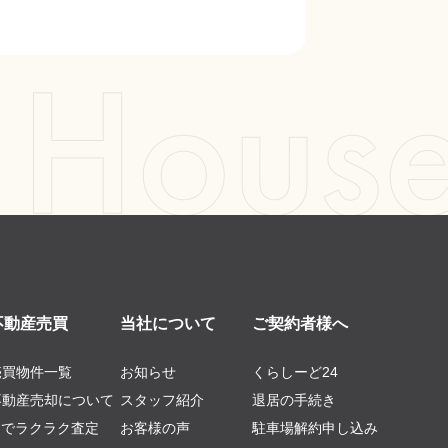
不動産売買
当社について
ご契約者様へ
売買物件一覧
お知らせ
くらしーど24
不動産売却について
スタッフ紹介
退居の手続き
AIでラクラク査定
お客様の声
駐車場解約申し込み