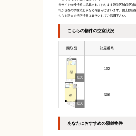
当サイト物件情報に記載されております通学区域(学区)
報が現在の学区域と異なる場合がございます。国土数値情
ちらを踏まえ学区情報は参考としてご活用下さい。
こちらの物件の空室状況
間取図
部屋番号
102
306
あなたにおすすめの類似物件