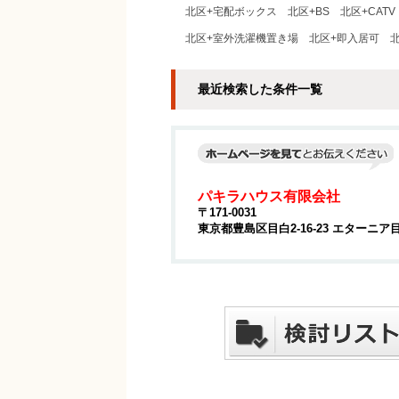
北区+宅配ボックス
北区+BS
北区+CATV
北区+室外洗濯機置き場
北区+即入居可
最近検索した条件一覧
パキラハウス有限会社
〒171-0031
東京都豊島区目白2-16-23 エターニア