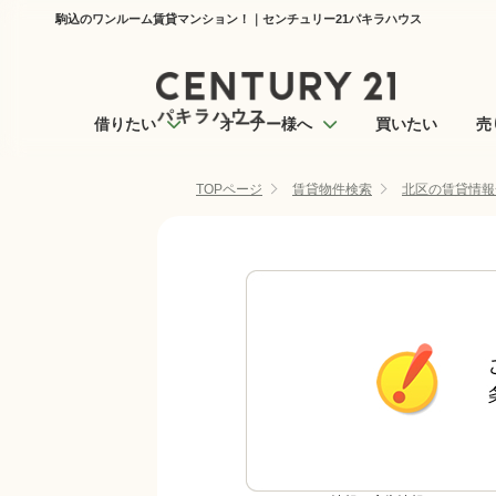
駒込のワンルーム賃貸マンション！｜センチュリー21パキラハウス
借りたい
オーナー様へ
買いたい
売
TOPページ
賃貸物件検索
北区の賃貸情報