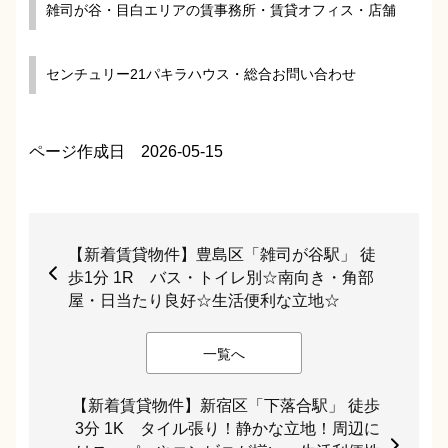
雑司が谷・目白エリアの賃事務所・賃貸オフィス・店舗
センチュリー21パキラハウス・総合お問い合わせ
ページ作成日 2026-05-15
【新着賃貸物件】豊島区「雑司が谷駅」 徒
歩1分 1R バス・トイレ別☆南向き・角部
屋・日当たり良好☆生活便利な立地☆
一覧へ
【新着賃貸物件】新宿区「下落合駅」 徒歩
3分 1K タイル張り！静かな立地！周辺に