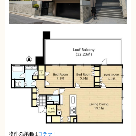
物件の詳細は
コチラ
！