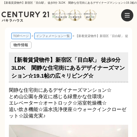
【新着賃貸物件】新宿区「目白駅」 徒歩9分 3LDK 閑静な住宅街にあるデザイナーズマンション☆19.1帖
TOPページ
インフォメーション一覧
【新着賃貸物件】新宿区「目白駅」 徒歩9分 
物件情報
【新着賃貸物件】新宿区「目白駅」 徒歩9分
3LDK 閑静な住宅街にあるデザイナーズマン
ション☆19.1帖の広々リビング☆
閑静な住宅街にあるデザイナーズマンション☆
とめ山公園を身近に感じる緑豊かな住環境♪
エレベーター☆オートロック☆浴室乾燥機☆
追い炊き機能☆温水洗浄便座☆ウォークインクローゼ
ット☆設備充実♪